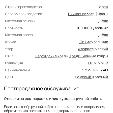
Страна производства
Иран
Способ производства
Ручная работа (Иран)
Материал основы
Шёлк
Плотность
1000000
узлов/м2
Материал ворса
Шёлк
Форма
Прямоугольник
Узор
Флористический
Стиль
Персидские ковры
,
Традиционные ковры
Коллекция
QUM MM IR
Наименование
14-235-IR REZAEI
Цвет
Бежевый
,
Красный
Постпродажное обслуживание
Отвозим на реставрацию и чистку ковры ручной работы
Если ваш ковёр ручной работы испачкался или повредился,
обратитесь за помощью к менеджерам салона, где