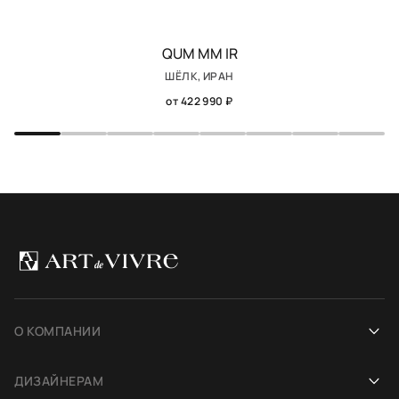
QUM MM IR
ШЁЛК, ИРАН
от 422 990 ₽
О КОМПАНИИ
Наша история
ДИЗАЙНЕРАМ