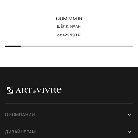
QUM MM IR
ШЁЛК, ИРАН
от 422 990 ₽
О КОМПАНИИ
Наша история
ДИЗАЙНЕРАМ