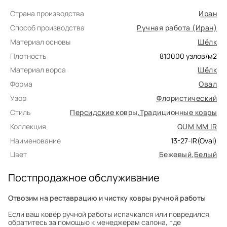
Страна производства
Иран
Способ производства
Ручная работа (Иран)
Материал основы
Шёлк
Плотность
810000
узлов/м2
Материал ворса
Шёлк
Форма
Овал
Узор
Флористический
Стиль
Персидские ковры
,
Традиционные ковры
Коллекция
QUM MM IR
Наименование
13-27-IR(Oval)
Цвет
Бежевый
,
Белый
Постпродажное обслуживание
Отвозим на реставрацию и чистку ковры ручной работы
Если ваш ковёр ручной работы испачкался или повредился,
обратитесь за помощью к менеджерам салона, где