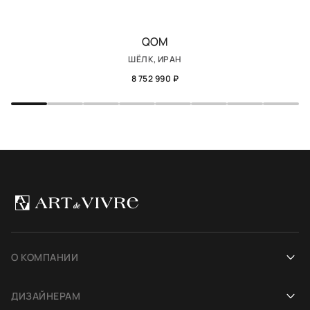
QOM
ШЁЛК, ИРАН
8 752 990 ₽
О КОМПАНИИ
Наша история
ДИЗАЙНЕРАМ