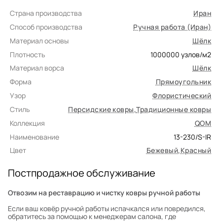
Страна производства
Иран
Способ производства
Ручная работа (Иран)
Материал основы
Шёлк
Плотность
1000000
узлов/м2
Материал ворса
Шёлк
Форма
Прямоугольник
Узор
Флористический
Стиль
Персидские ковры
,
Традиционные ковры
Коллекция
QOM
Наименование
13-230/S-IR
Цвет
Бежевый
,
Красный
Постпродажное обслуживание
Отвозим на реставрацию и чистку ковры ручной работы
Если ваш ковёр ручной работы испачкался или повредился,
обратитесь за помощью к менеджерам салона, где