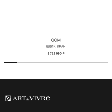
QOM
ШЁЛК, ИРАН
8 752 990 ₽