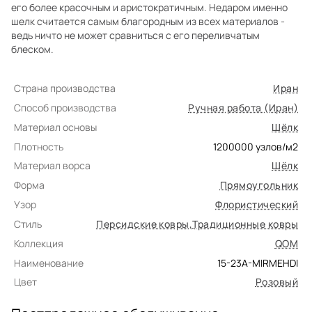
его более красочным и аристократичным. Недаром именно
шелк считается самым благородным из всех материалов -
ведь ничто не может сравниться с его переливчатым
блеском.
Страна производства
Иран
Способ производства
Ручная работа (Иран)
Материал основы
Шёлк
Плотность
1200000
узлов/м2
Материал ворса
Шёлк
Форма
Прямоугольник
Узор
Флористический
Стиль
Персидские ковры
,
Традиционные ковры
Коллекция
QOM
Наименование
15-23A-MIRMEHDI
Цвет
Розовый