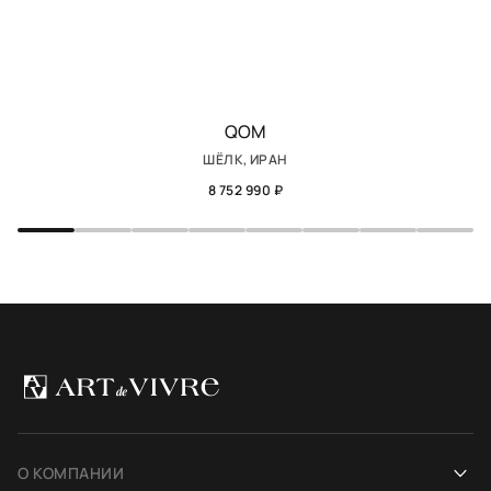
QOM
ШЁЛК, ИРАН
8 752 990 ₽
О КОМПАНИИ