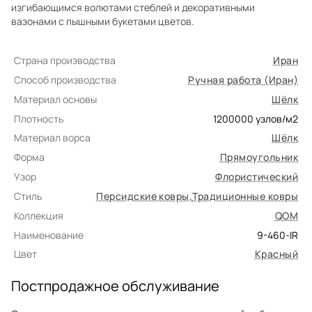
изгибающимся волютами стеблей и декоративными
вазонами с пышными букетами цветов.
Страна производства
Иран
Способ производства
Ручная работа (Иран)
Материал основы
Шёлк
Плотность
1200000
узлов/м2
Материал ворса
Шёлк
Форма
Прямоугольник
Узор
Флористический
Стиль
Персидские ковры
,
Традиционные ковры
Коллекция
QOM
Наименование
9-460-IR
Цвет
Красный
Постпродажное обслуживание