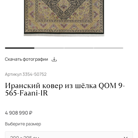
Скачать фотографии
Артикул 3354-50752
Иранский ковер из шёлка QOM 9-
565-Faani-IR
4 908 990 ₽
Выберите размер