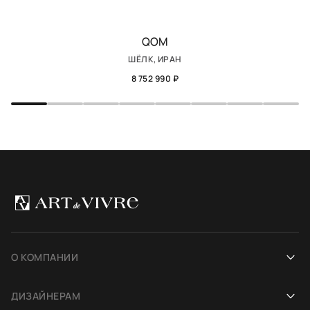
QOM
ШЁЛК, ИРАН
8 752 990 ₽
О КОМПАНИИ
Наша история
ДИЗАЙНЕРАМ