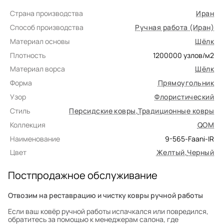
Страна производства
Иран
Способ производства
Ручная работа (Иран)
Материал основы
Шёлк
Плотность
1200000
узлов/м2
Материал ворса
Шёлк
Форма
Прямоугольник
Узор
Флористический
Стиль
Персидские ковры
,
Традиционные ковры
Коллекция
QOM
Наименование
9-565-Faani-IR
Цвет
Желтый
,
Черный
Постпродажное обслуживание
Отвозим на реставрацию и чистку ковры ручной работы
Если ваш ковёр ручной работы испачкался или повредился,
обратитесь за помощью к менеджерам салона, где