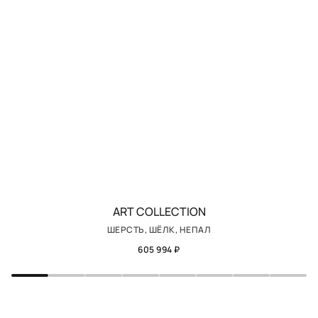
ART COLLECTION
ШЕРСТЬ, ШЁЛК, НЕПАЛ
605 994 ₽