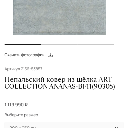
Скачать фотографии
Артикул 2156-53857
Непальский ковер из шёлка ART
COLLECTION ANANAS-BF11(90305)
1 119 990 ₽
Выберите размер