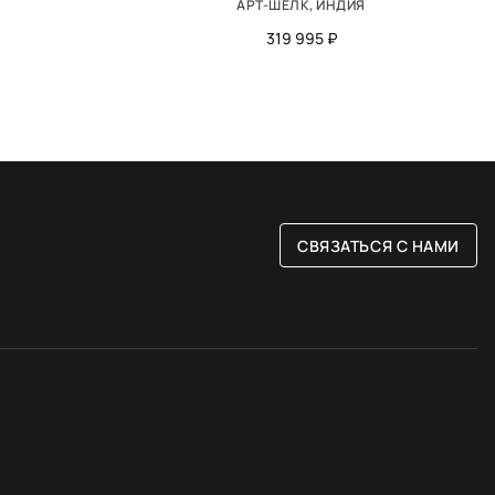
АРТ-ШЁЛК, ИНДИЯ
319 995 ₽
СВЯЗАТЬСЯ С НАМИ
РАЗМЕР