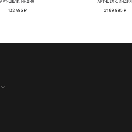
АРТ-ШЁЛК, ИНДИЯ
АРТ-ШЁЛК, ИНДИЯ
132 495 ₽
от 89 995 ₽
ФОРМА
МАТЕРИАЛ