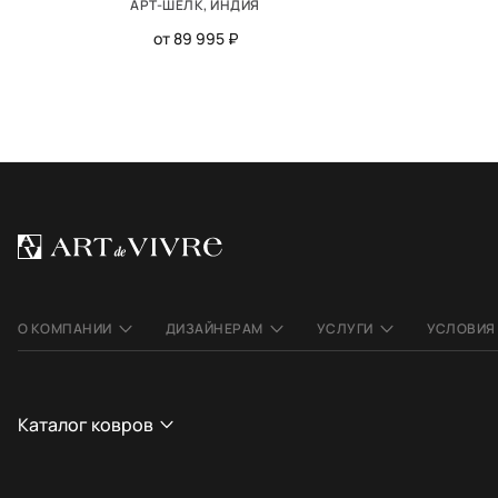
АРТ-ШЁЛК, ИНДИЯ
от 89 995 ₽
О КОМПАНИИ
ДИЗАЙНЕРАМ
УСЛУГИ
УСЛОВИЯ
Каталог ковров
СТРАНА
СТИЛЬ