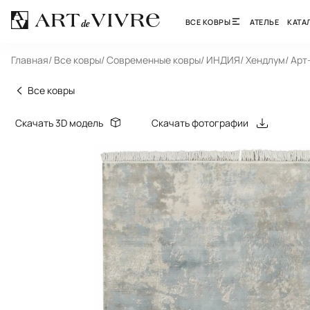
ВСЕ КОВРЫ
АТЕЛЬЕ
КАТА
Главная
/ Все ковры
/ Современные ковры
/ ИНДИЯ
/ Хендлум
/ Арт
Все ковры
Скачать 3D модель
Скачать фотографии