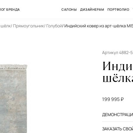
ЛОГ БРЕНДА
САЛОНЫ
ДИЗАЙНЕРАМ
ПОРТФОЛИО
-шёлк
/ Прямоугольник
/ Голубой
/ Индийский ковер из арт-шёлка MI
Артикул 4882-
Инди
шёлк
199 995 ₽
ДЕМОНСТРАЦИЯ
ЗАКАЗАТЬ СВОЙ