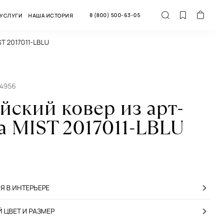
8 (800) 500-63-05
УСЛУГИ
НАША ИСТОРИЯ
ST 2017011-LBLU
54956
йский ковер из арт-
а MIST 2017011-LBLU
 В ИНТЕРЬЕРЕ
 ЦВЕТ И РАЗМЕР