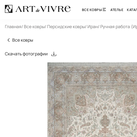
ВСЕ КОВРЫ
АТЕЛЬЕ
КАТА
Главная
/ Все ковры
/ Персидские ковры
/ Иран
/ Ручная работа (И
Все ковры
Скачать фотографии