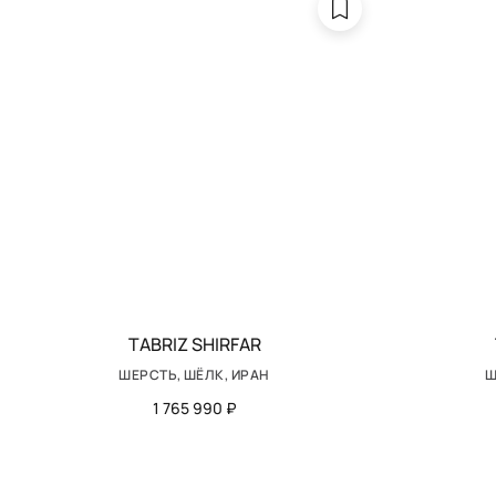
TABRIZ SHIRFAR
ШЕРСТЬ, ШЁЛК, ИРАН
Ш
1 765 990 ₽