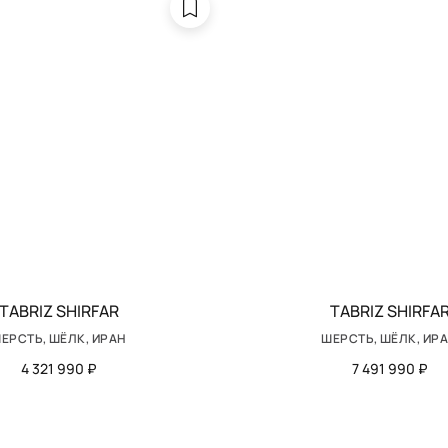
TABRIZ SHIRFAR
TABRIZ SHIRFA
ЕРСТЬ, ШЁЛК, ИРАН
ШЕРСТЬ, ШЁЛК, ИР
4 321 990 ₽
7 491 990 ₽