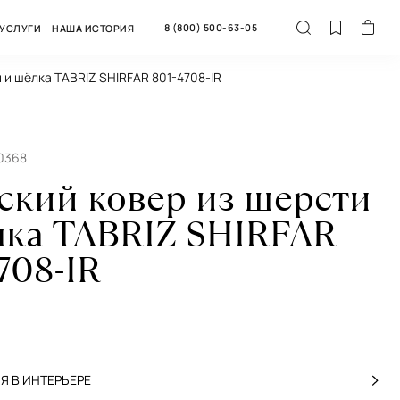
8 (800) 500-63-05
УСЛУГИ
НАША ИСТОРИЯ
и и шёлка TABRIZ SHIRFAR 801-4708-IR
50368
ский ковер из шерсти
лка TABRIZ SHIRFAR
708-IR
 В ИНТЕРЬЕРЕ