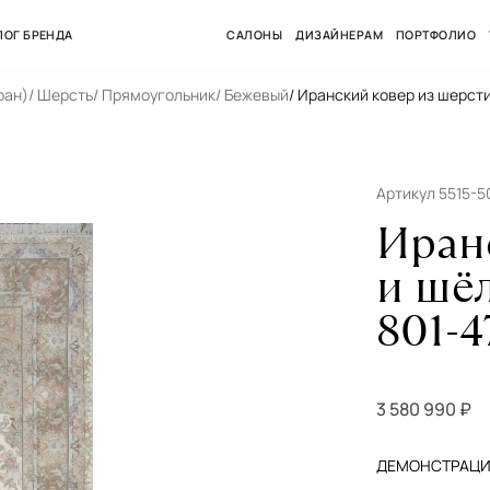
ЛОГ БРЕНДА
САЛОНЫ
ДИЗАЙНЕРАМ
ПОРТФОЛИО
ран)
/ Шерсть
/ Прямоугольник
/ Бежевый
/ Иранский ковер из шерст
Артикул 5515-
Иран
и шё
801-4
3 580 990 ₽
ДЕМОНСТРАЦИЯ