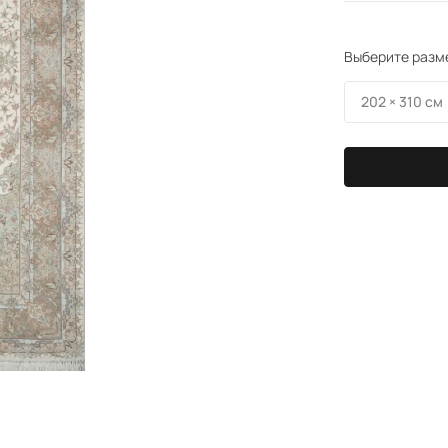
Выберите разм
202 × 310 см