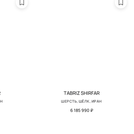
R
TABRIZ SHIRFAR
АН
ШЕРСТЬ, ШЁЛК, ИРАН
6 185 990 ₽