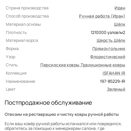
Страна производства
Иран
Способ производства
Ручная работа (Иран)
Материал основы
Шёлк
Плотность
1210000
узлов/м2
Материал ворса
Шерсть
,
Шёлк
Форма
Прямоугольник
Узор
Флористический
Стиль
Персидские ковры
,
Традиционные ковры
Коллекция
ISFAHAN IR
Наименование
197-85229-IR
Цвет
Зеленый
Постпродажное обслуживание
Отвозим на реставрацию и чистку ковры ручной работы
Если ваш ковёр ручной работы испачкался или повредился,
обратитесь за помощью к менеджерам салона, где