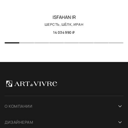
ISFAHAN IR
ШЕРСТЬ, ШЁЛК, ИРАН
14 034 990 ₽
О КОМПАНИИ
Наша история
ДИЗАЙНЕРАМ