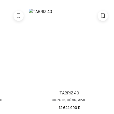
TABRIZ 40
АН
ШЕРСТЬ, ШЁЛК, ИРАН
12 644 990 ₽