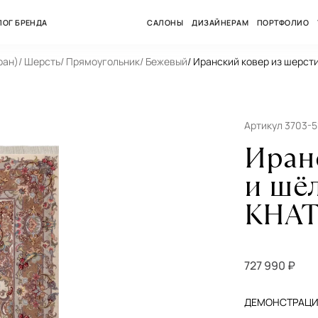
ЛОГ БРЕНДА
САЛОНЫ
ДИЗАЙНЕРАМ
ПОРТФОЛИО
ран)
/ Шерсть
/ Прямоугольник
/ Бежевый
/ Иранский ковер из шерсти
Артикул 3703-5
Иран
и шёл
KHAT
727 990 ₽
ДЕМОНСТРАЦИЯ