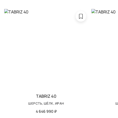
TABRIZ 40
ШЕРСТЬ, ШЁЛК, ИРАН
Ш
4 646 990 ₽