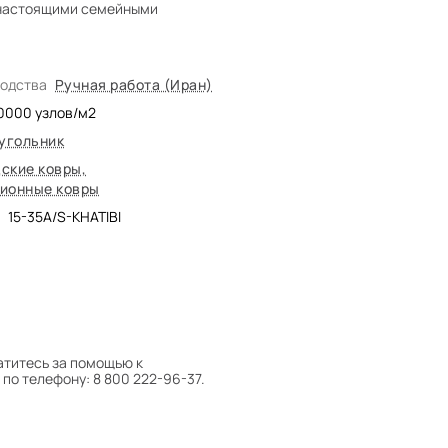
т настоящими семейными
водства
Ручная работа (Иран)
0000
узлов/м2
угольник
ские ковры
,
ионные ковры
15-35A/S-KHATIBI
атитесь за помощью к
по телефону: 8 800 222-96-37.