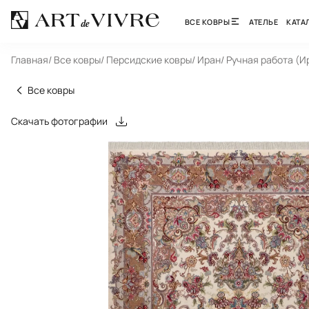
ВСЕ КОВРЫ
АТЕЛЬЕ
КАТА
Главная
/ Все ковры
/ Персидские ковры
/ Иран
/ Ручная работа (И
Все ковры
Скачать фотографии