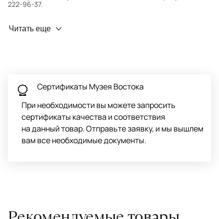
222-96-37.
Профилактика износа
Читать еще
Чтобы ковёр меньше изнашивался и выцветал, раз в полгода
его следует поворачивать на 180° для равномерного
распределения нагрузки. Мы возьмём эту работу на себя.
Проводим оценку ковров для страховки
Обратитесь в салон, где приобретали ковёр, договоритесь о
Сертификаты Музея Востока
заборе ковра экспертом либо привозите его в салон.
При необходимости вы можете запросить
сертификаты качества и соответствия
на данный товар. Отправьте заявку, и мы вышлем
вам все необходимые документы.
Рекомендуемые товары