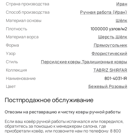
Страна производства
Иран
Способ производства
Ручная работа (Иран)
Материал основы
Шёлк
Плотность
1000000
узлов/м2
Материал ворса
Шерсть
,
Шёлк
Форма
Прямоугольник
Узор
Флористический
Стиль
Персидские ковры
,
Традиционные ковры
Коллекция
TABRIZ SHIRFAR
Наименование
801-4031-IR
Цвет
Бежевый
,
Розовый
Постпродажное обслуживание
Отвозим на реставрацию и чистку ковры ручной работы
Если ваш ковёр ручной работы испачкался или повредился,
обратитесь за помощью к менеджерам салона, где
приобретали ковёр, или позвоните нам по телефону: 8 800