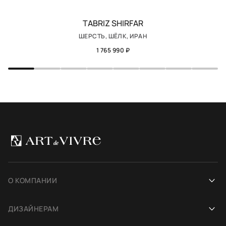
TABRIZ SHIRFAR
ШЕРСТЬ, ШЁЛК, ИРАН
1 765 990 ₽
О КОМПАНИИ
Наша история
ДИЗАЙНЕРАМ
Салоны