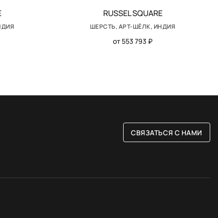
E
RUSSEL SQUARE
НДИЯ
ШЕРСТЬ, АРТ-ШЁЛК, ИНДИЯ
от 553 793 ₽
СВЯЗАТЬСЯ С НАМИ