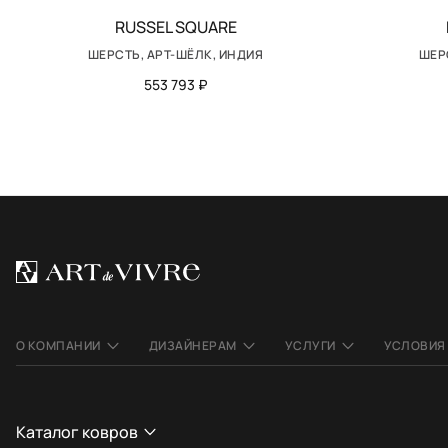
RUSSEL SQUARE
ШЕРСТЬ, АРТ-ШЁЛК, ИНДИЯ
ШЕР
553 793 ₽
О КОМПАНИИ
ДИЗАЙНЕРАМ
УСЛУГИ
УСЛОВИЯ
Каталог ковров