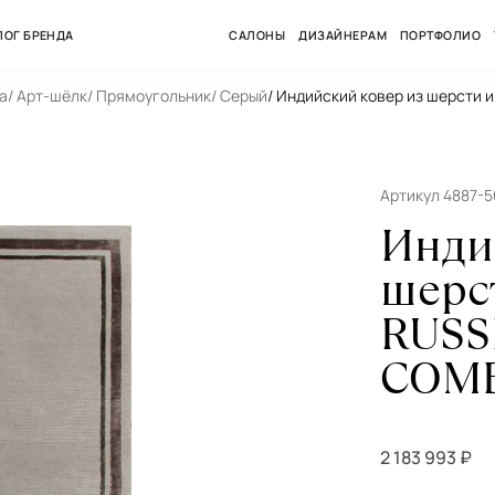
ЛОГ БРЕНДА
САЛОНЫ
ДИЗАЙНЕРАМ
ПОРТФОЛИО
а
/ Арт-шёлк
/ Прямоугольник
/ Серый
/ Индийский ковер из шерсти
Артикул 4887-
Инди
шерс
RUSS
COMB
2 183 993 ₽