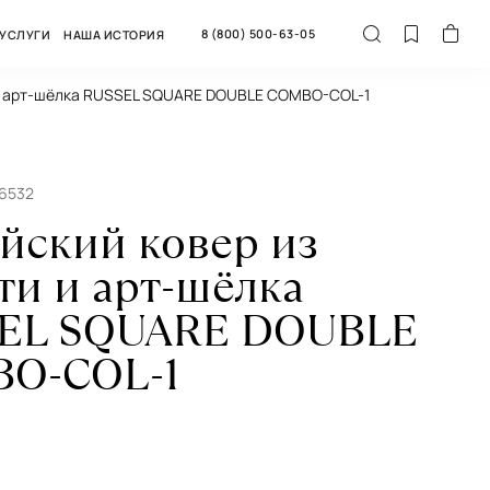
8 (800) 500-63-05
УСЛУГИ
НАША ИСТОРИЯ
 и арт-шёлка RUSSEL SQUARE DOUBLE COMBO-COL-1
56532
йский ковер из
ти и арт-шёлка
EL SQUARE DOUBLE
O-COL-1