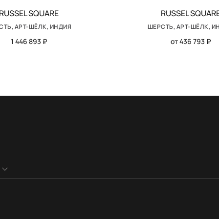
RUSSEL SQUARE
RUSSEL SQUAR
СТЬ, АРТ-ШЁЛК, ИНДИЯ
ШЕРСТЬ, АРТ-ШЁЛК, И
1 446 893 ₽
от 436 793 ₽