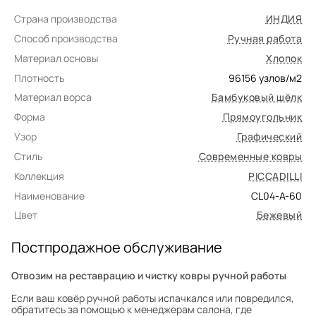
Страна производства
ИНДИЯ
Способ производства
Ручная работа
Материал основы
Хлопок
Плотность
96156
узлов/м2
Материал ворса
Бамбуковый шёлк
Форма
Прямоугольник
Узор
Графический
Стиль
Современные ковры
Коллекция
PICCADILLI
Наименование
CL04-A-60
Цвет
Бежевый
Постпродажное обслуживание
Отвозим на реставрацию и чистку ковры ручной работы
Если ваш ковёр ручной работы испачкался или повредился,
обратитесь за помощью к менеджерам салона, где