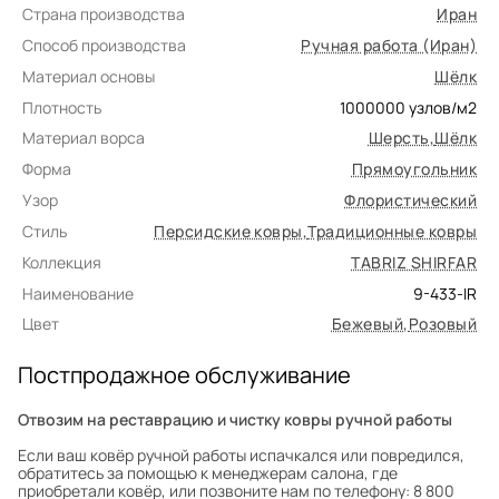
Страна производства
Иран
Способ производства
Ручная работа (Иран)
Материал основы
Шёлк
Плотность
1000000
узлов/м2
Материал ворса
Шерсть
,
Шёлк
Форма
Прямоугольник
Узор
Флористический
Стиль
Персидские ковры
,
Традиционные ковры
Коллекция
TABRIZ SHIRFAR
Наименование
9-433-IR
Цвет
Бежевый
,
Розовый
Постпродажное обслуживание
Отвозим на реставрацию и чистку ковры ручной работы
Если ваш ковёр ручной работы испачкался или повредился,
обратитесь за помощью к менеджерам салона, где
приобретали ковёр, или позвоните нам по телефону: 8 800