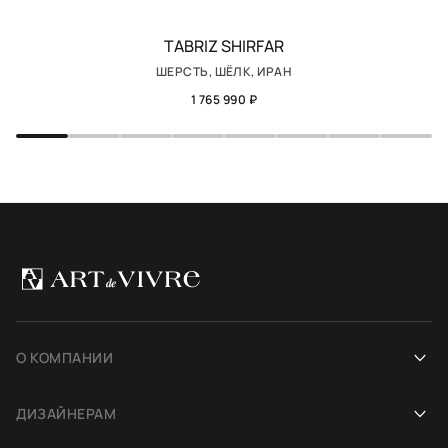
TABRIZ SHIRFAR
ШЕРСТЬ, ШЁЛК, ИРАН
1 765 990 ₽
О КОМПАНИИ
Наша история
ДИЗАЙНЕРАМ
Салоны