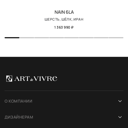
NAIN 6LA
ШЕРСТЬ, ШЁЛК, ИРАН
1 363 990 ₽
О КОМПАНИИ
Наша история
ДИЗАЙНЕРАМ
Салоны