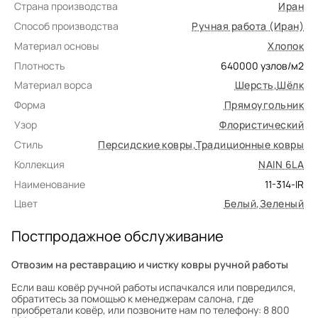
Страна производства
Иран
Способ производства
Ручная работа (Иран)
Материал основы
Хлопок
Плотность
640000
узлов/м2
Материал ворса
Шерсть
,
Шёлк
Форма
Прямоугольник
Узор
Флористический
Стиль
Персидские ковры
,
Традиционные ковры
Коллекция
NAIN 6LA
Наименование
11-314-IR
Цвет
Белый
,
Зеленый
Постпродажное обслуживание
Отвозим на реставрацию и чистку ковры ручной работы
Если ваш ковёр ручной работы испачкался или повредился,
обратитесь за помощью к менеджерам салона, где
приобретали ковёр, или позвоните нам по телефону: 8 800