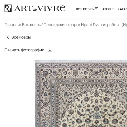
ВСЕ КОВРЫ
АТЕЛЬЕ
КАТА
Главная
/ Все ковры
/ Персидские ковры
/ Иран
/ Ручная работа (И
Все ковры
Скачать фотографии