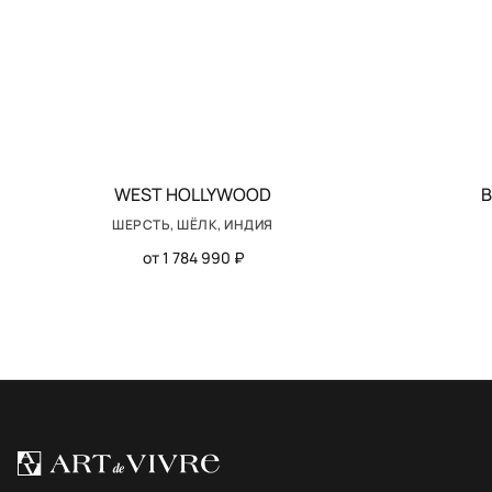
WEST HOLLYWOOD
B
ШЕРСТЬ, ШЁЛК, ИНДИЯ
от 1 784 990 ₽