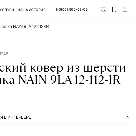
8 (800) 500-63-05
УСЛУГИ
НАША ИСТОРИЯ
шёлка NAIN 9LA 12-112-IR
1246
ский ковер из шерсти
ка NAIN 9LA 12-112-IR
 В ИНТЕРЬЕРЕ