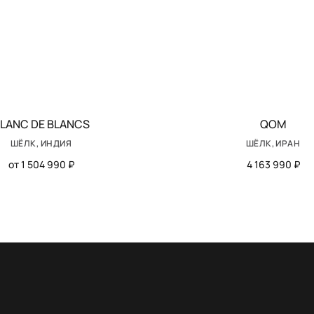
LANC DE BLANCS
QOM
ШЁЛК, ИНДИЯ
ШЁЛК, ИРАН
от 1 504 990 ₽
4 163 990 ₽