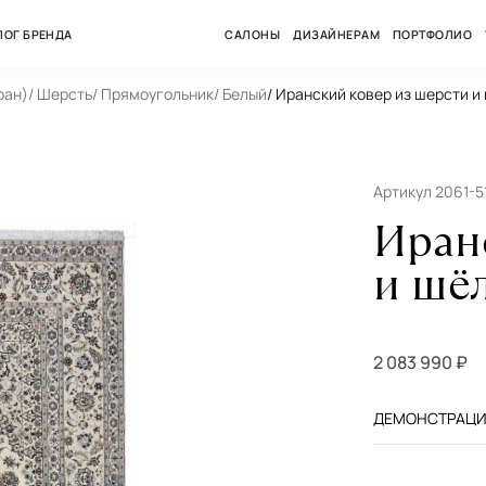
ЛОГ БРЕНДА
САЛОНЫ
ДИЗАЙНЕРАМ
ПОРТФОЛИО
ран)
/ Шерсть
/ Прямоугольник
/ Белый
/ Иранский ковер из шерсти и 
Артикул 2061-5
Иран
и шёл
2 083 990 ₽
ДЕМОНСТРАЦИЯ