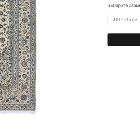
Выберите разм
310 × 415 см