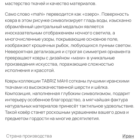
мастерство ткачей и качество материалов.
Само слово «mahi» переводится как «озеро». Поверхность
ковра в этом рисунке символизирует гладь воды, изысканно
обрамлённый центральный медальон является
иносказательным отображением ночного светила, а
многочисленные узоры, покрывающие основное поле,
изображают крошечных рыбок, любующихся лунным светом.
Невероятная детализация и строгая симметрия орнамента
превращают ковры с дизайном «махи» в уникальные
произведения искусства, поражающие сложностью
исполнения и красотой.
Ковры коллекции TABRIZ MAHI сотканы лучшими иранскими
ткачами из высококачественной шерсти и шёлка.
Композиция, наполненная глубоким символизмом, подарит
интерьеру особенное благородство, а мягчайшая фактура
натуральных материалов принесёт тактильное удовольствие.
Такой ковёр станет роскошным украшением вашего дома и
предметом гордости на многие десятилетия.
Страна производства
Иран