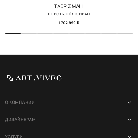
TABRIZ MAHI
ШЕРСТЬ, ШЁЛК, ИРАН
1 702 990 ₽
О КОМПАНИИ
Наша история
ДИЗАЙНЕРАМ
Салоны
Сотрудничество
УСЛУГИ