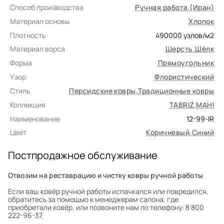
Способ производства
Ручная работа (Иран)
Материал основы
Хлопок
Плотность
490000
узлов/м2
Материал ворса
Шерсть
,
Шёлк
Форма
Прямоугольник
Узор
Флористический
Стиль
Персидские ковры
,
Традиционные ковры
Коллекция
TABRIZ MAHI
Наименование
12-99-IR
Цвет
Коричневый
,
Синий
Постпродажное обслуживание
Отвозим на реставрацию и чистку ковры ручной работы
Если ваш ковёр ручной работы испачкался или повредился,
обратитесь за помощью к менеджерам салона, где
приобретали ковёр, или позвоните нам по телефону: 8 800
222-96-37.