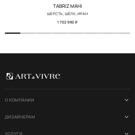
TABRIZ MAHI
ШЕРСТЬ, ШЁЛК, ИРАН
1 702 990 ₽
О КОМПАНИИ
Наша история
ДИЗАЙНЕРАМ
Салоны
Сотрудничество
УСЛУГИ