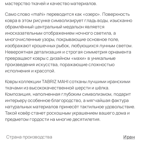
мастерство ткачей и качество материалов.
Само слово «mahi» переводится как «озеро». Поверхность
ковра в этом рисунке символизирует гладь воды, изысканно
обрамлённый центральный медальон является
иносказательным отображением ночного светила, а
многочисленные узоры, покрывающие основное поле,
изображают крошечных рыбок, любующихся лунным светом.
Невероятная детализация и строгая симметрия орнамента
превращают ковры с дизайном «махи» в уникальные
произведения искусства, поражающие сложностью
исполнения и красотой.
Ковры коллекции TABRIZ MAHI сотканы лучшими иранскими
ткачами из высококачественной шерсти и шёлка.
Композиция, наполненная глубоким символизмом, подарит
интерьеру особенное благородство, а мягчайшая фактура
натуральных материалов принесёт тактильное удовольствие.
Такой ковёр станет роскошным украшением вашего дома и
предметом гордости на многие десятилетия.
Страна производства
Иран