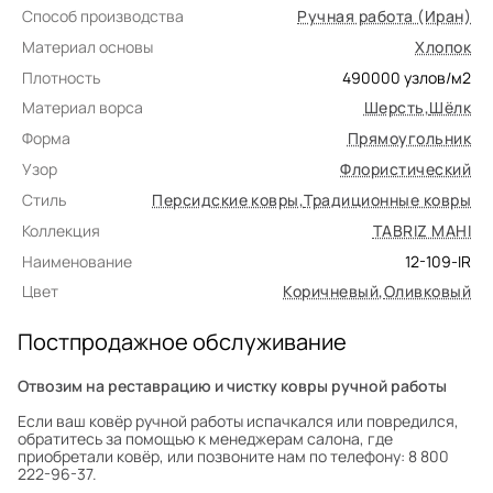
Способ производства
Ручная работа (Иран)
Материал основы
Хлопок
Плотность
490000
узлов/м2
Материал ворса
Шерсть
,
Шёлк
Форма
Прямоугольник
Узор
Флористический
Стиль
Персидские ковры
,
Традиционные ковры
Коллекция
TABRIZ MAHI
Наименование
12-109-IR
Цвет
Коричневый
,
Оливковый
Постпродажное обслуживание
Отвозим на реставрацию и чистку ковры ручной работы
Если ваш ковёр ручной работы испачкался или повредился,
обратитесь за помощью к менеджерам салона, где
приобретали ковёр, или позвоните нам по телефону: 8 800
222-96-37.