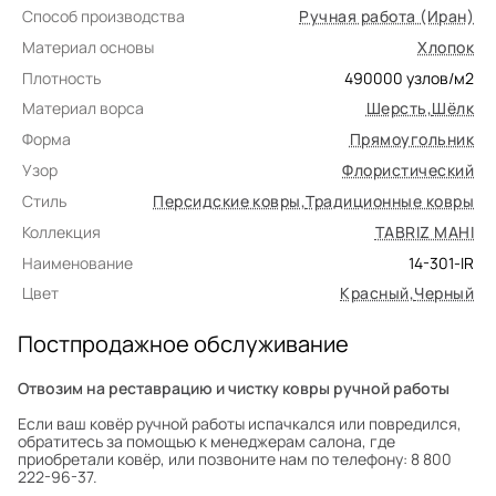
Способ производства
Ручная работа (Иран)
Материал основы
Хлопок
Плотность
490000
узлов/м2
Материал ворса
Шерсть
,
Шёлк
Форма
Прямоугольник
Узор
Флористический
Стиль
Персидские ковры
,
Традиционные ковры
Коллекция
TABRIZ MAHI
Наименование
14-301-IR
Цвет
Красный
,
Черный
Постпродажное обслуживание
Отвозим на реставрацию и чистку ковры ручной работы
Если ваш ковёр ручной работы испачкался или повредился,
обратитесь за помощью к менеджерам салона, где
приобретали ковёр, или позвоните нам по телефону: 8 800
222-96-37.