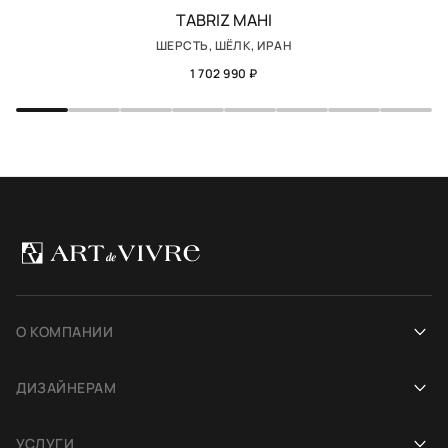
TABRIZ MAHI
ШЕРСТЬ, ШЁЛК, ИРАН
1 702 990 ₽
О КОМПАНИИ
Наша история
ДИЗАЙНЕРАМ
Салоны
Сотрудничество
УСЛУГИ