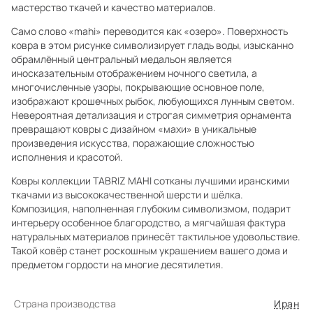
мастерство ткачей и качество материалов.
Само слово «mahi» переводится как «озеро». Поверхность
ковра в этом рисунке символизирует гладь воды, изысканно
обрамлённый центральный медальон является
иносказательным отображением ночного светила, а
многочисленные узоры, покрывающие основное поле,
изображают крошечных рыбок, любующихся лунным светом.
Невероятная детализация и строгая симметрия орнамента
превращают ковры с дизайном «махи» в уникальные
произведения искусства, поражающие сложностью
исполнения и красотой.
Ковры коллекции TABRIZ MAHI сотканы лучшими иранскими
ткачами из высококачественной шерсти и шёлка.
Композиция, наполненная глубоким символизмом, подарит
интерьеру особенное благородство, а мягчайшая фактура
натуральных материалов принесёт тактильное удовольствие.
Такой ковёр станет роскошным украшением вашего дома и
предметом гордости на многие десятилетия.
Страна производства
Иран