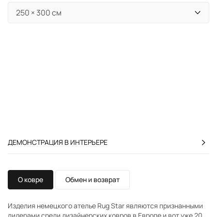
ДЕМОНСТРАЦИЯ В ИНТЕРЬЕРЕ
О ковре
Обмен и возврат
Изделия немецкого ателье Rug Star являются признанными
лидерами среди дизайнерских ковров в Европе и вот уже 20