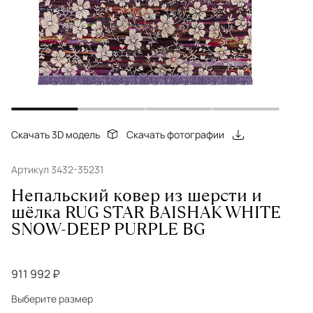
Скачать 3D модель
Скачать фотографии
Артикул 3432-35231
Непальский ковер из шерсти и
шёлка RUG STAR BAISHAK WHITE
SNOW-DEEP PURPLE BG
911 992 ₽
Выберите размер