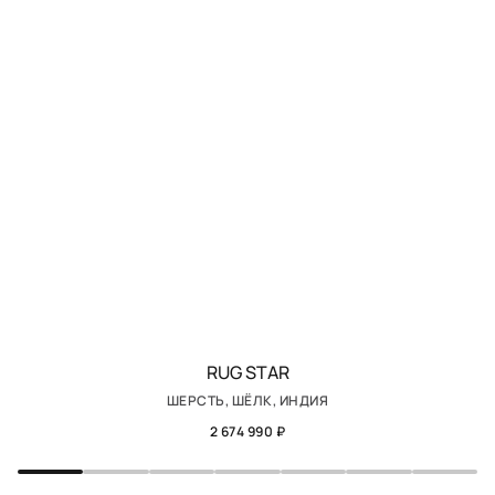
RUG STAR
ШЕРСТЬ, ШЁЛК, ИНДИЯ
2 674 990 ₽