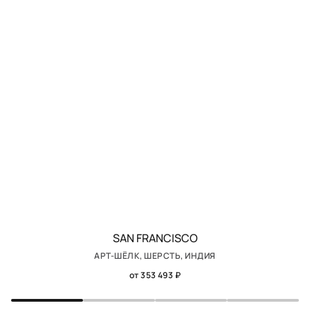
SAN FRANCISCO
АРТ-ШЁЛК, ШЕРСТЬ, ИНДИЯ
от 353 493 ₽