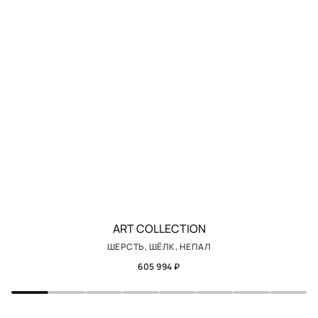
ART COLLECTION
ШЕРСТЬ, ШЁЛК, НЕПАЛ
605 994 ₽