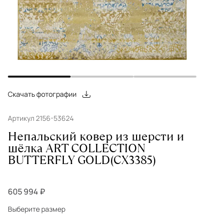
Скачать фотографии
Артикул 2156-53624
Непальский ковер из шерсти и
шёлка ART COLLECTION
BUTTERFLY GOLD(CX3385)
605 994 ₽
Выберите размер