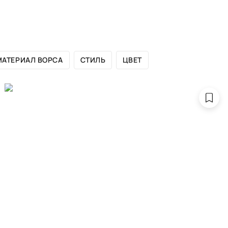
ЛОГ БРЕНДА
САЛОНЫ
ДИЗАЙНЕРАМ
ПОРТФОЛИО
МАТЕРИАЛ ВОРСА
СТИЛЬ
ЦВЕТ
RTIE COLLECT