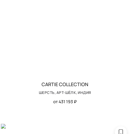
CARTIE COLLECTION
ШЕРСТЬ, АРТ-ШЁЛК, ИНДИЯ
от 431 193 ₽