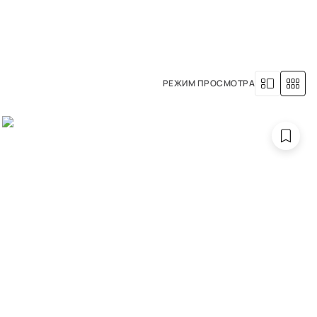
8 (800) 500-63-05
УСЛУГИ
НАША ИСТОРИЯ
РЕЖИМ ПРОСМОТРА
ION