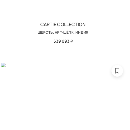
CARTIE COLLECTION
ШЕРСТЬ, АРТ-ШЁЛК, ИНДИЯ
639 093 ₽