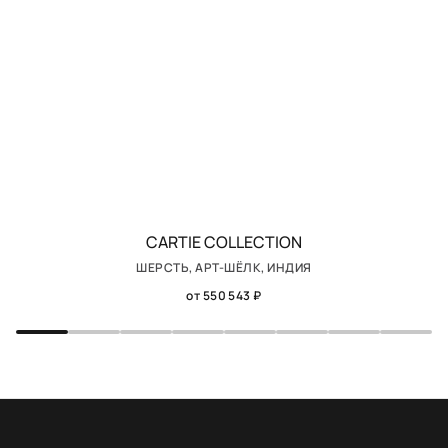
CARTIE COLLECTION
ШЕРСТЬ, АРТ-ШЁЛК, ИНДИЯ
от 550 543 ₽