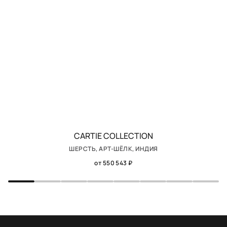
CARTIE COLLECTION
ШЕРСТЬ, АРТ-ШЁЛК, ИНДИЯ
от 550 543 ₽