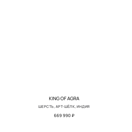
KING OF AGRA
ШЕРСТЬ, АРТ-ШЁЛК, ИНДИЯ
669 990 ₽