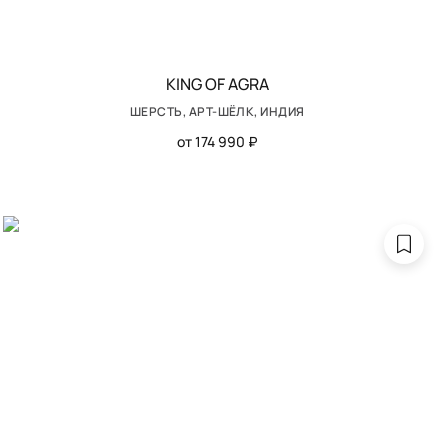
KING OF AGRA
ШЕРСТЬ, АРТ-ШЁЛК, ИНДИЯ
от 174 990 ₽