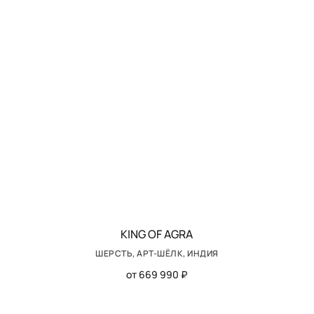
KING OF AGRA
ШЕРСТЬ, АРТ-ШЁЛК, ИНДИЯ
от 669 990 ₽