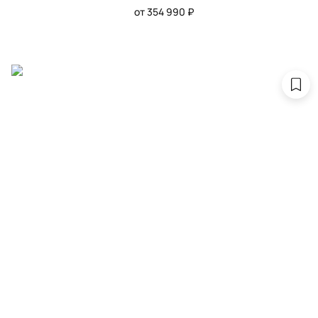
от 354 990 ₽