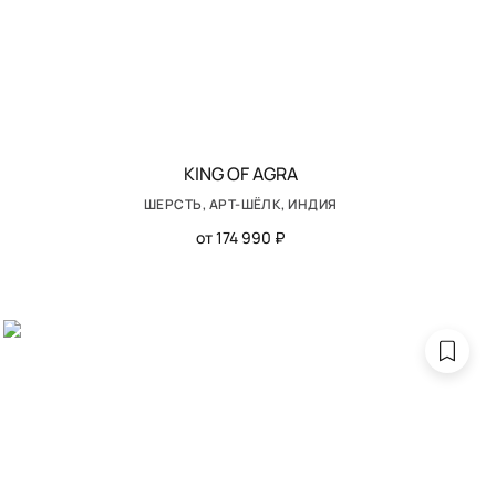
KING OF AGRA
ШЕРСТЬ, АРТ-ШЁЛК, ИНДИЯ
от 174 990 ₽