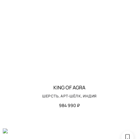
KING OF AGRA
ШЕРСТЬ, АРТ-ШЁЛК, ИНДИЯ
984 990 ₽