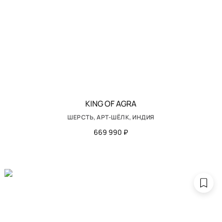
KING OF AGRA
ШЕРСТЬ, АРТ-ШЁЛК, ИНДИЯ
669 990 ₽