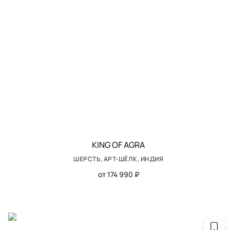
KING OF AGRA
ШЕРСТЬ, АРТ-ШЁЛК, ИНДИЯ
от 174 990 ₽