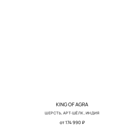
KING OF AGRA
ШЕРСТЬ, АРТ-ШЁЛК, ИНДИЯ
от 174 990 ₽