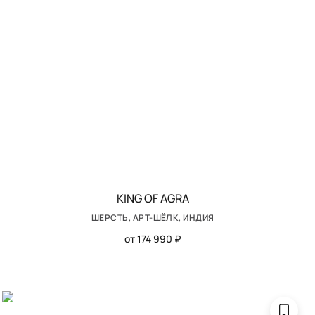
KING OF AGRA
ШЕРСТЬ, АРТ-ШЁЛК, ИНДИЯ
от 174 990 ₽