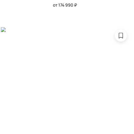
от 174 990 ₽