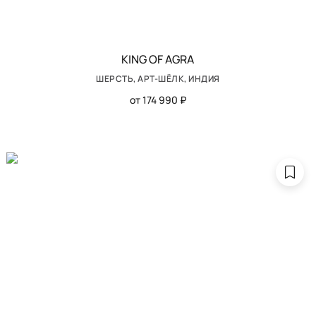
KING OF AGRA
ШЕРСТЬ, АРТ-ШЁЛК, ИНДИЯ
от 174 990 ₽