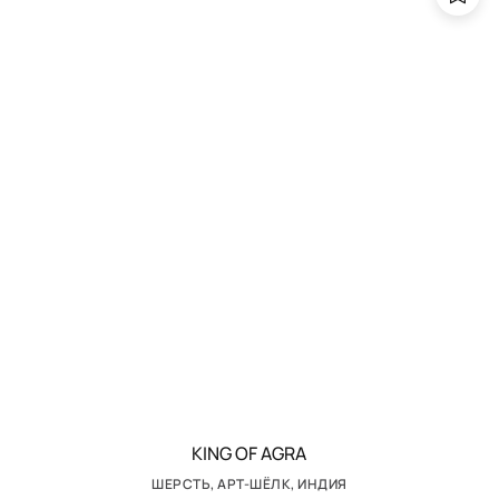
KING OF AGRA
ШЕРСТЬ, АРТ-ШЁЛК, ИНДИЯ