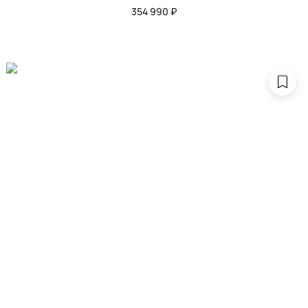
354 990 ₽