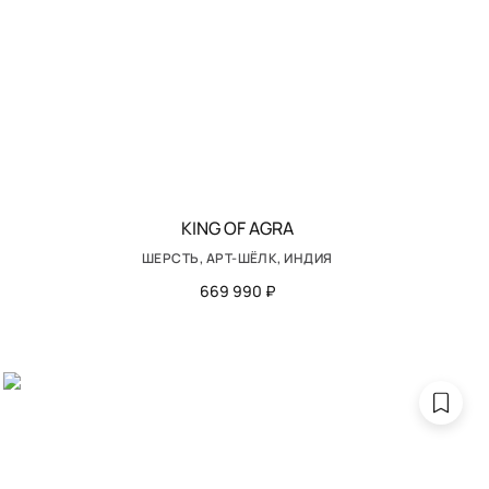
KING OF AGRA
ШЕРСТЬ, АРТ-ШЁЛК, ИНДИЯ
669 990 ₽