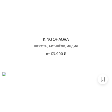
KING OF AGRA
ШЕРСТЬ, АРТ-ШЁЛК, ИНДИЯ
от 174 990 ₽