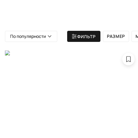
ВСЕ КОВРЫ
АТЕЛЬЕ
КАТА
Главная
/ Все ковры
/ KING OF AGRA
По популярности
РАЗМЕР
ФИЛЬТР