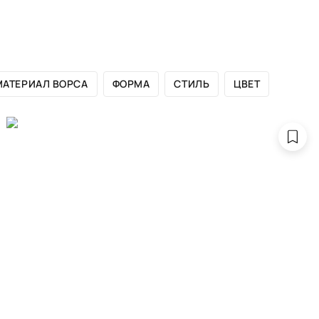
ЛОГ БРЕНДА
САЛОНЫ
ДИЗАЙНЕРАМ
ПОРТФОЛИО
МАТЕРИАЛ ВОРСА
ФОРМА
СТИЛЬ
ЦВЕТ
KING OF AGRA