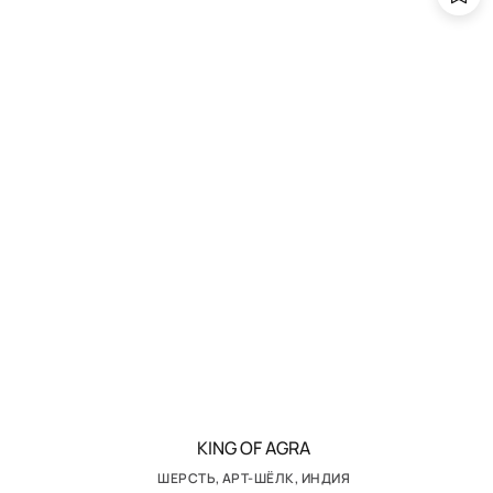
KING OF AGRA
ШЕРСТЬ, АРТ-ШЁЛК, ИНДИЯ