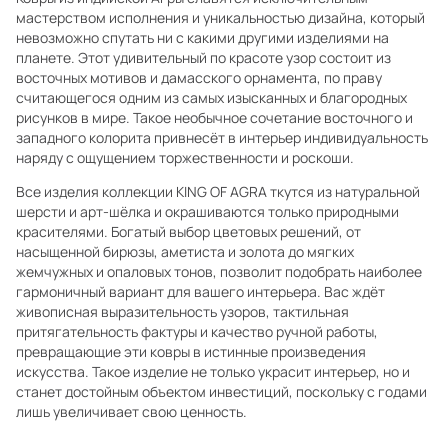
мастерством исполнения и уникальностью дизайна, который
невозможно спутать ни с какими другими изделиями на
планете. Этот удивительный по красоте узор состоит из
восточных мотивов и дамасского орнамента, по праву
считающегося одним из самых изысканных и благородных
рисунков в мире. Такое необычное сочетание восточного и
западного колорита привнесёт в интерьер индивидуальность
наряду с ощущением торжественности и роскоши.
Все изделия коллекции KING OF AGRA ткутся из натуральной
шерсти и арт-шёлка и окрашиваются только природными
красителями. Богатый выбор цветовых решений, от
насыщенной бирюзы, аметиста и золота до мягких
жемчужных и опаловых тонов, позволит подобрать наиболее
гармоничный вариант для вашего интерьера. Вас ждёт
живописная выразительность узоров, тактильная
притягательность фактуры и качество ручной работы,
превращающие эти ковры в истинные произведения
искусства. Такое изделие не только украсит интерьер, но и
станет достойным объектом инвестиций, поскольку с годами
лишь увеличивает свою ценность.