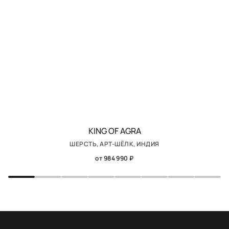
KING OF AGRA
ШЕРСТЬ, АРТ-ШЁЛК, ИНДИЯ
от 984 990 ₽