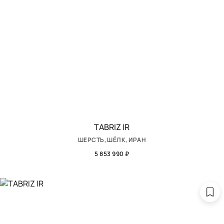
TABRIZ IR
ШЕРСТЬ, ШЁЛК, ИРАН
5 853 990 ₽