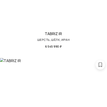
TABRIZ IR
ШЕРСТЬ, ШЁЛК, ИРАН
6 545 990 ₽