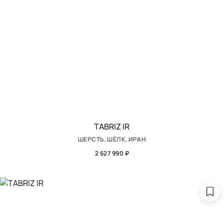
TABRIZ IR
ШЕРСТЬ, ШЁЛК, ИРАН
2 627 990 ₽