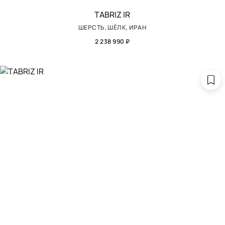
TABRIZ IR
ШЕРСТЬ, ШЁЛК, ИРАН
2 238 990 ₽