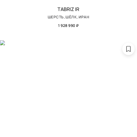
TABRIZ IR
ШЕРСТЬ, ШЁЛК, ИРАН
1 928 990 ₽