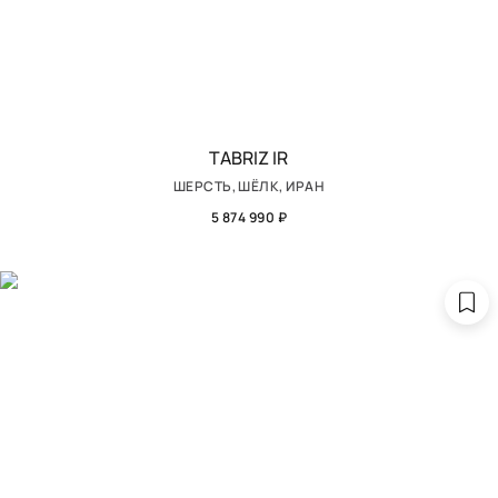
TABRIZ IR
ШЕРСТЬ, ШЁЛК, ИРАН
5 874 990 ₽