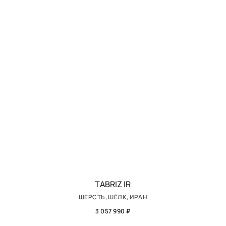
TABRIZ IR
ШЕРСТЬ, ШЁЛК, ИРАН
3 057 990 ₽