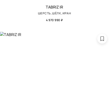
TABRIZ IR
ШЕРСТЬ, ШЁЛК, ИРАН
4 970 990 ₽