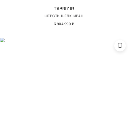
TABRIZ IR
ШЕРСТЬ, ШЁЛК, ИРАН
3 904 990 ₽