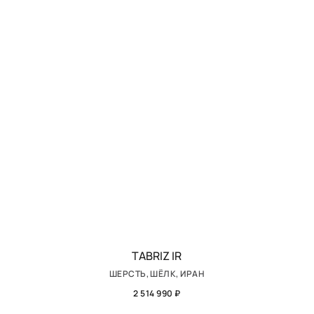
TABRIZ IR
ШЕРСТЬ, ШЁЛК, ИРАН
2 514 990 ₽