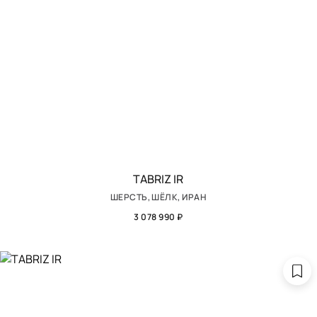
TABRIZ IR
ШЕРСТЬ, ШЁЛК, ИРАН
3 078 990 ₽