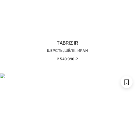
TABRIZ IR
ШЕРСТЬ, ШЁЛК, ИРАН
2 549 990 ₽