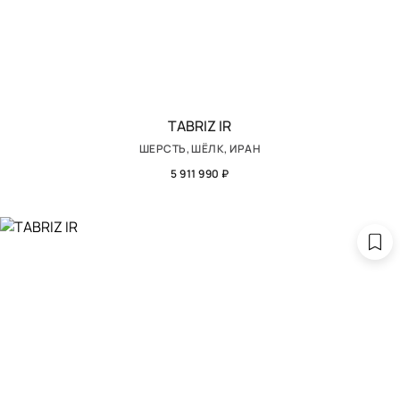
TABRIZ IR
ШЕРСТЬ, ШЁЛК, ИРАН
5 911 990 ₽