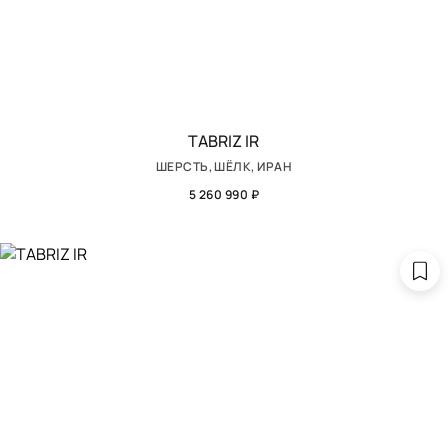
TABRIZ IR
ШЕРСТЬ, ШЁЛК, ИРАН
5 260 990 ₽