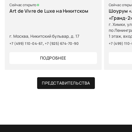
Сейчас открыто
Сейчас откры
Art de Vivre de Luxe на Никитском
Шоурум «A
«Гранд-2
г. Химки, у
по Ленингр
г. Москва, Никитский бульвар, д. 17
1 этаж, вхо
,
+7 (499) 110-04-67
+7 (925) 674-70-90
+7 (499) 110
ПОДРОБНЕЕ
ПРЕДСТАВИТЕЛЬСТВА