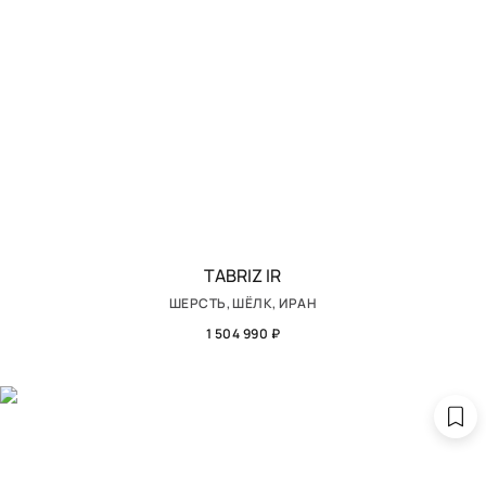
TABRIZ IR
ШЕРСТЬ, ШЁЛК, ИРАН
1 504 990 ₽