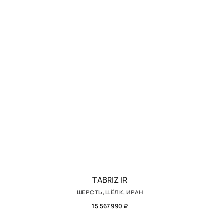
TABRIZ IR
ШЕРСТЬ, ШЁЛК, ИРАН
15 567 990 ₽