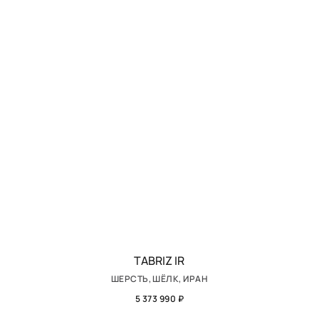
TABRIZ IR
ШЕРСТЬ, ШЁЛК, ИРАН
5 373 990 ₽