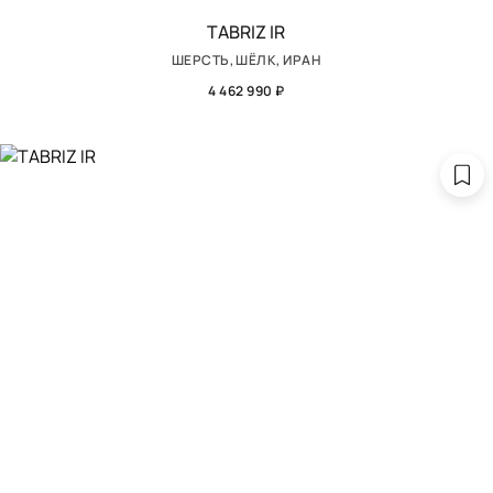
TABRIZ IR
ШЕРСТЬ, ШЁЛК, ИРАН
4 462 990 ₽