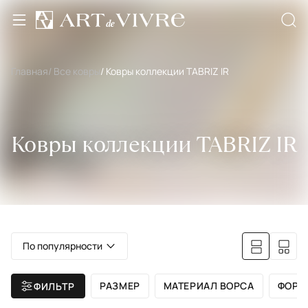
Главная
/ Все ковры
/ Ковры коллекции TABRIZ IR
Ковры коллекции TABRIZ IR
По популярности
РАЗМЕР
МАТЕРИАЛ ВОРСА
ФОРМ
ФИЛЬТР