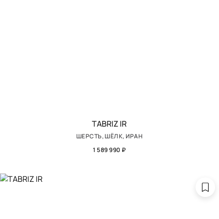
TABRIZ IR
ШЕРСТЬ, ШЁЛК, ИРАН
1 589 990 ₽