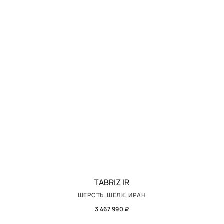
TABRIZ IR
ШЕРСТЬ, ШЁЛК, ИРАН
3 467 990 ₽