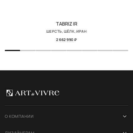
TABRIZ IR
ШЕРСТЬ, ШЁЛК, ИРАН
2 662 990 ₽
О КОМПАНИИ
Наша история
ДИЗАЙНЕРАМ