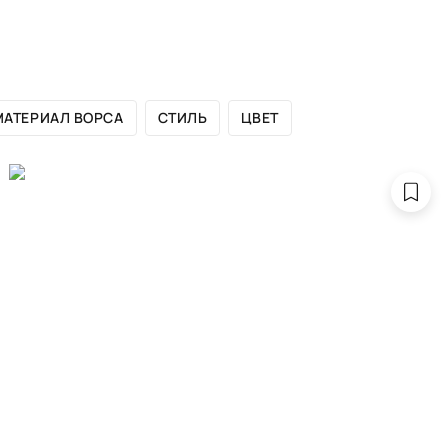
ЛОГ БРЕНДА
САЛОНЫ
ДИЗАЙНЕРАМ
ПОРТФОЛИО
МАТЕРИАЛ ВОРСА
СТИЛЬ
ЦВЕТ
астенные ков