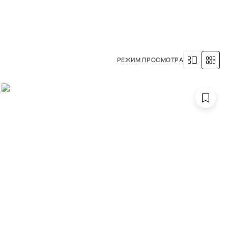
8 (800) 500-63-05
УСЛУГИ
НАША ИСТОРИЯ
РЕЖИМ ПРОСМОТРА
ры