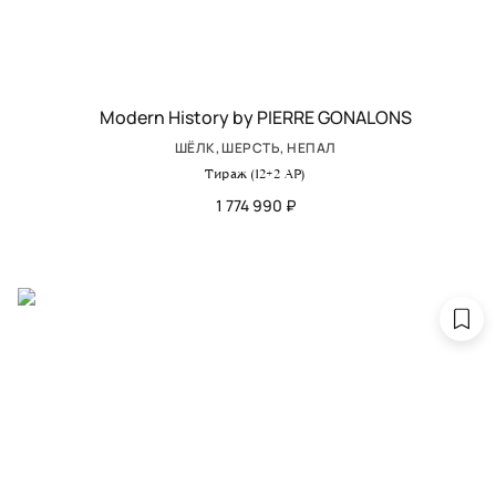
Modern History by PIERRE GONALONS
ШЁЛК, ШЕРСТЬ, НЕПАЛ
Тираж (12+2 AP)
1 774 990 ₽