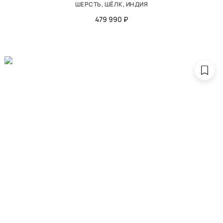
ШЕРСТЬ, ШЁЛК, ИНДИЯ
479 990 ₽