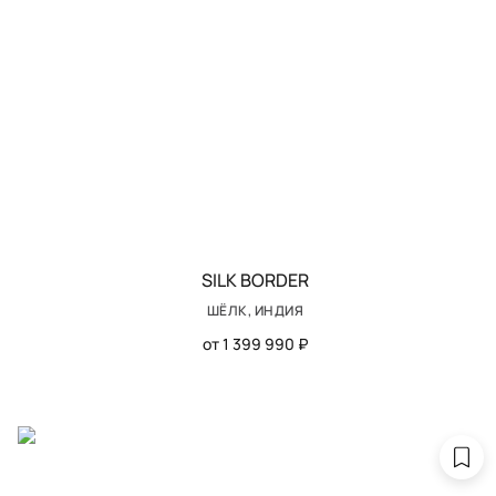
SILK BORDER
ШЁЛК, ИНДИЯ
от 1 399 990 ₽