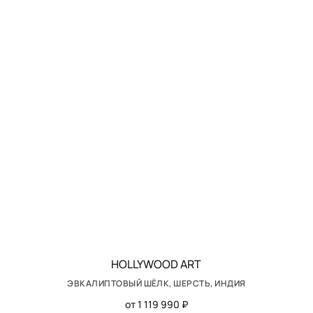
HOLLYWOOD ART
ЭВКАЛИПТОВЫЙ ШЁЛК, ШЕРСТЬ, ИНДИЯ
от 1 119 990 ₽