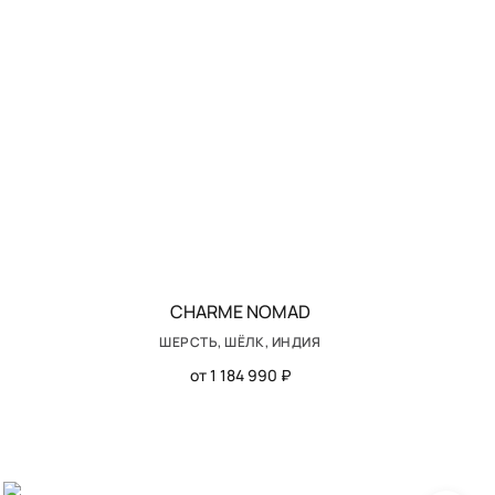
CHARME NOMAD
ШЕРСТЬ, ШЁЛК, ИНДИЯ
от 1 184 990 ₽