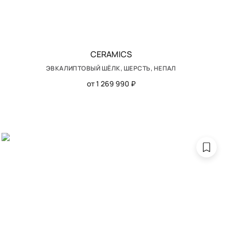
CERAMICS
ЭВКАЛИПТОВЫЙ ШЁЛК, ШЕРСТЬ, НЕПАЛ
от 1 269 990 ₽