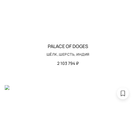
PALACE OF DOGES
ШЁЛК, ШЕРСТЬ, ИНДИЯ
2 103 794 ₽