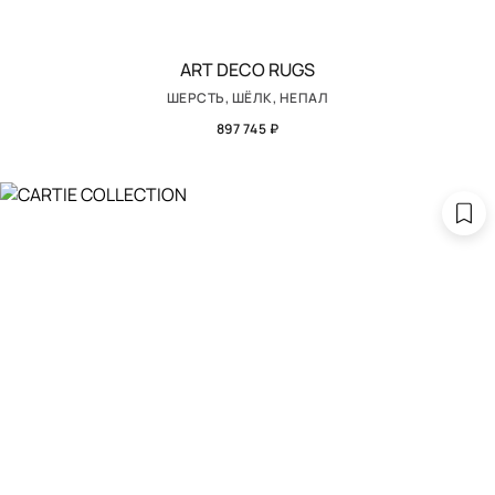
ART DECO RUGS
ШЕРСТЬ, ШЁЛК, НЕПАЛ
897 745 ₽