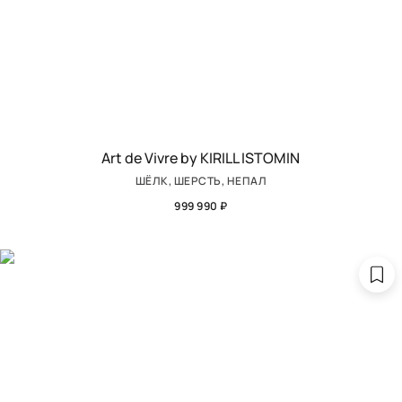
Art de Vivre by KIRILL ISTOMIN
ШЁЛК, ШЕРСТЬ, НЕПАЛ
999 990 ₽