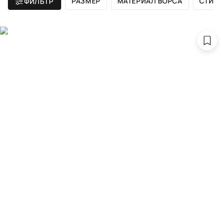
РАЗМЕР
МАТЕРИАЛ ВОРСА
СТИЛ
ФИЛЬТР