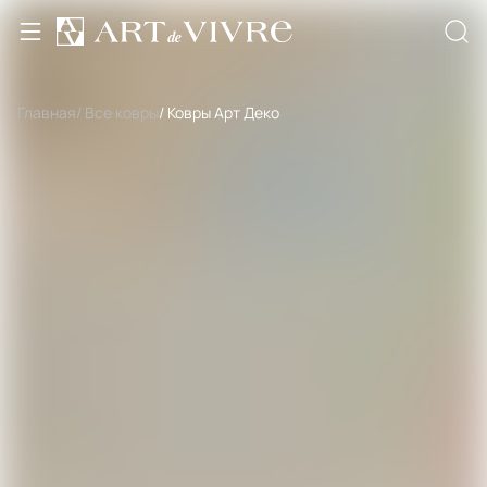
Главная
/ Все ковры
/ Ковры Арт Деко