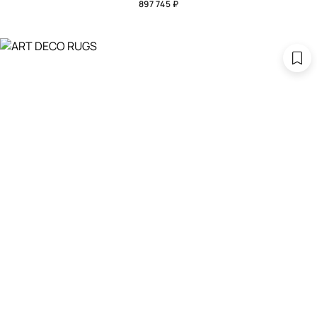
897 745 ₽