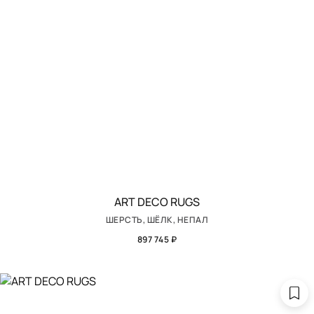
ART DECO RUGS
ШЕРСТЬ, ШЁЛК, НЕПАЛ
897 745 ₽