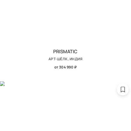
PRISMATIC
АРТ-ШЁЛК, ИНДИЯ
от 304 990 ₽