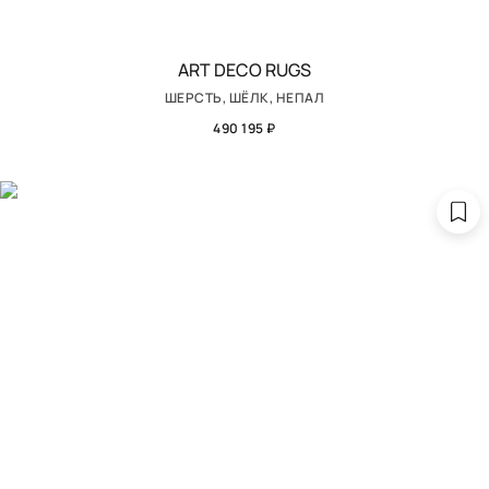
ART DECO RUGS
ШЕРСТЬ, ШЁЛК, НЕПАЛ
490 195 ₽