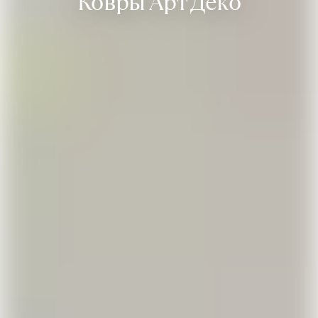
Ковры Арт Деко