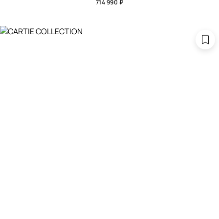
714 990 ₽