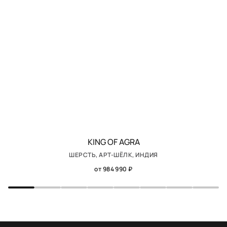
KING OF AGRA
ШЕРСТЬ, АРТ-ШЁЛК, ИНДИЯ
от 984 990 ₽