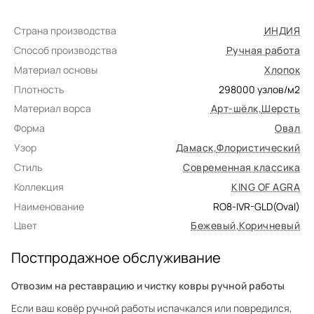
Страна производства
ИНДИЯ
Способ производства
Ручная работа
Материал основы
Хлопок
Плотность
298000
узлов/м2
Материал ворса
Арт-шёлк
,
Шерсть
Форма
Овал
Узор
Дамаск
,
Флористический
Стиль
Современная классика
Коллекция
KING OF AGRA
Наименование
RO8-IVR-GLD(Oval)
Цвет
Бежевый
,
Коричневый
Постпродажное обслуживание
Отвозим на реставрацию и чистку ковры ручной работы
Если ваш ковёр ручной работы испачкался или повредился,