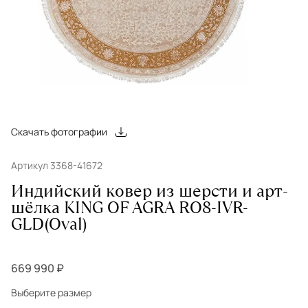
Скачать фотографии
Артикул 3368-41672
Индийский ковер из шерсти и арт-
шёлка KING OF AGRA RO8-IVR-
GLD(Oval)
669 990 ₽
Выберите размер