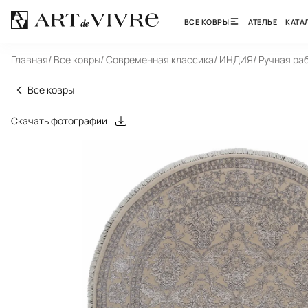
ВСЕ КОВРЫ
АТЕЛЬЕ
КАТА
Главная
/ Все ковры
/ Современная классика
/ ИНДИЯ
/ Ручная ра
Все ковры
Скачать фотографии