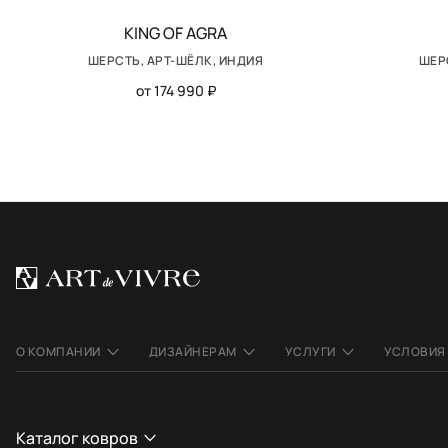
KING OF AGRA
ШЕРСТЬ, АРТ-ШЁЛК, ИНДИЯ
ШЕР
от 174 990 ₽
О КОМПАНИИ
ДИЗАЙНЕРАМ
УСЛУГИ
УСЛОВИЯ
Каталог ковров