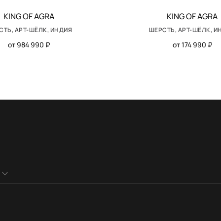
KING OF AGRA
KING OF AGRA
СТЬ, АРТ-ШЁЛК, ИНДИЯ
ШЕРСТЬ, АРТ-ШЁЛК, И
от 984 990 ₽
от 174 990 ₽