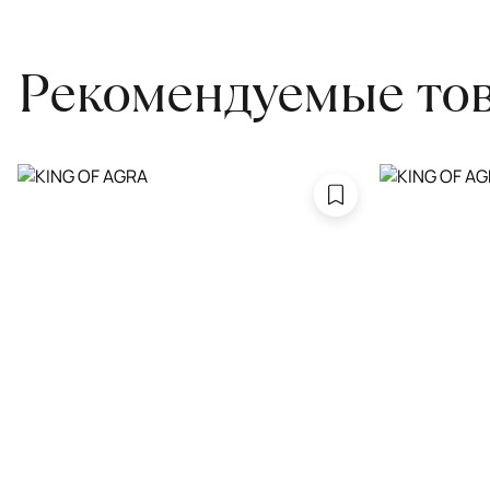
привозите его в салон.
Рекомендуемые то