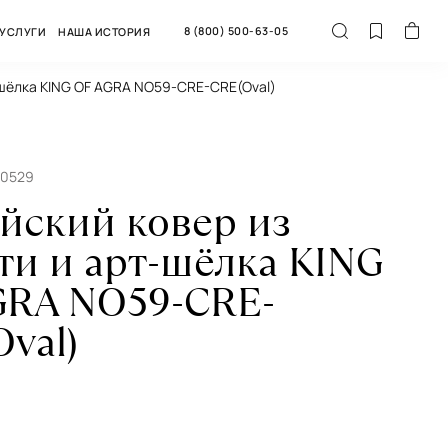
8 (800) 500-63-05
УСЛУГИ
НАША ИСТОРИЯ
-шёлка KING OF AGRA NO59-CRE-CRE(Oval)
40529
йский ковер из
ти и арт-шёлка KING
GRA NO59-CRE-
val)