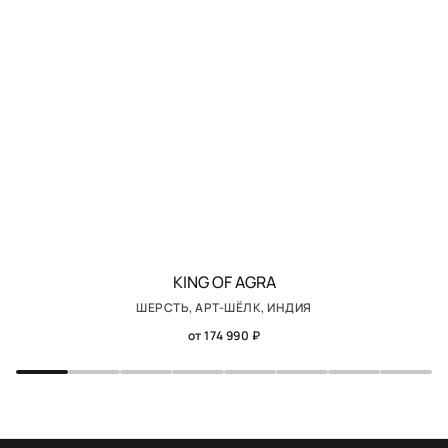
KING OF AGRA
ШЕРСТЬ, АРТ-ШЁЛК, ИНДИЯ
от 174 990 ₽