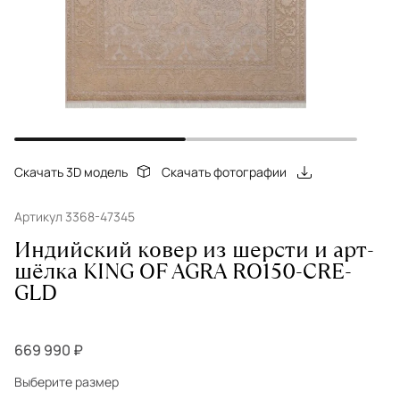
Скачать 3D модель
Скачать фотографии
Артикул 3368-47345
Индийский ковер из шерсти и арт-
шёлка KING OF AGRA RO150-CRE-
GLD
669 990 ₽
Выберите размер