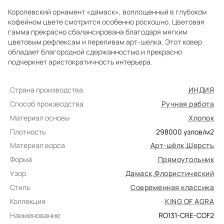
Королевский орнамент «дамаск», воплощенный в глубоком
кофейном цвете смотрится особенно роскошно. Цветовая
гамма прекрасно сбалансирована благодаря мягким
цветовым рефлексам и переливам арт-шелка. Этот ковер
обладает благородной сдержанностью и прекрасно
подчеркнет аристократичность интерьера.
Страна производства
ИНДИЯ
Способ производства
Ручная работа
Материал основы
Хлопок
Плотность
298000
узлов/м2
Материал ворса
Арт-шёлк
,
Шерсть
Форма
Прямоугольник
Узор
Дамаск
,
Флористический
Стиль
Современная классика
Коллекция
KING OF AGRA
Наименование
RO131-CRE-COF2