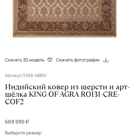
Скачать 3D модель
Скачать фотографии
Артикул 3368-48891
Индийский ковер из шерсти и арт-
шёлка KING OF AGRA RO131-CRE-
COF2
669 990 ₽
Выберите размер