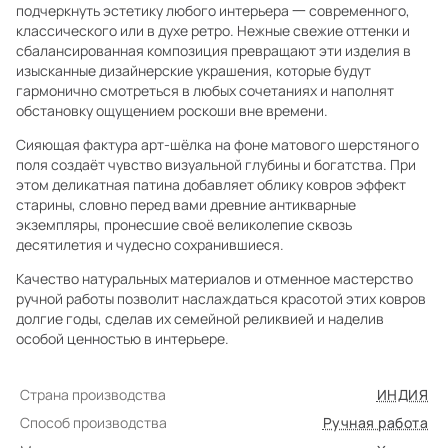
подчеркнуть эстетику любого интерьера 一 современного,
классического или в духе ретро. Нежные свежие оттенки и
сбалансированная композиция превращают эти изделия в
изысканные дизайнерские украшения, которые будут
гармонично смотреться в любых сочетаниях и наполнят
обстановку ощущением роскоши вне времени.
Сияющая фактура арт-шёлка на фоне матового шерстяного
поля создаёт чувство визуальной глубины и богатства. При
этом деликатная патина добавляет облику ковров эффект
старины, словно перед вами древние антикварные
экземпляры, пронесшие своё великолепие сквозь
десятилетия и чудесно сохранившиеся.
Качество натуральных материалов и отменное мастерство
ручной работы позволит наслаждаться красотой этих ковров
долгие годы, сделав их семейной реликвией и наделив
особой ценностью в интерьере.
Страна производства
ИНДИЯ
Способ производства
Ручная работа