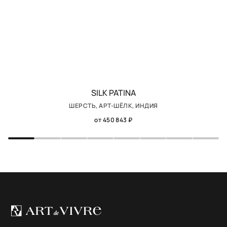
SILK PATINA
ШЕРСТЬ, АРТ-ШЁЛК, ИНДИЯ
от 450 843 ₽