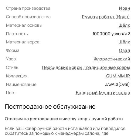
Страна производства
Иран
Способ производства
Ручная работа (Иран)
Материал основы
Шёлк
Плотность
1000000
узлов/м2
Материал ворса
Шёлк
Форма
Овал
Узор
Флористический
Стиль
Персидские ковры
,
Традиционные ковры
Коллекция
QUM MM IR
Наименование
JAVADI(Oval)
Цвет
Бордовый
,
Мульти-колор
Постпродажное обслуживание
Отвозим на реставрацию и чистку ковры ручной работы
Если ваш ковёр ручной работы испачкался или повредился,
обратитесь за помощью к менеджерам салона, где