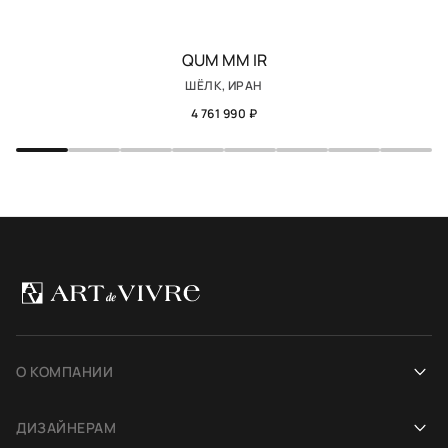
QUM MM IR
ШЁЛК, ИРАН
4 761 990 ₽
О КОМПАНИИ
Наша история
ДИЗАЙНЕРАМ