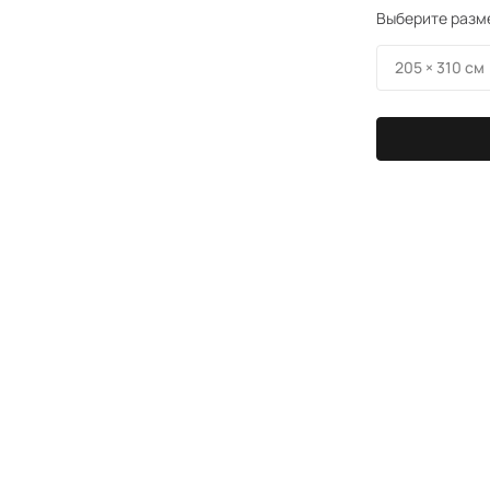
Выберите разм
205 × 310 см