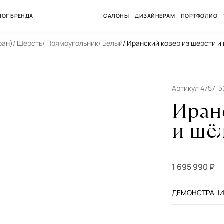
ЛОГ БРЕНДА
САЛОНЫ
ДИЗАЙНЕРАМ
ПОРТФОЛИО
ран)
/ Шерсть
/ Прямоугольник
/ Белый
/ Иранский ковер из шерсти и 
Артикул 4757-5
Иран
и шёл
1 695 990 ₽
ДЕМОНСТРАЦИЯ