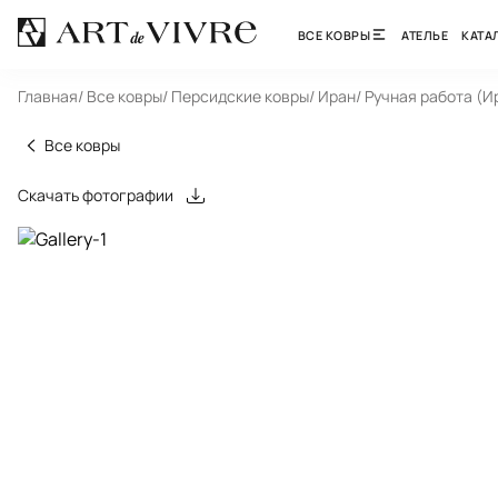
ВСЕ КОВРЫ
АТЕЛЬЕ
КАТА
Главная
/ Все ковры
/ Персидские ковры
/ Иран
/ Ручная работа (И
Все ковры
Скачать фотографии