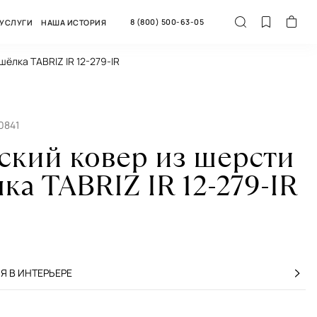
8 (800) 500-63-05
УСЛУГИ
НАША ИСТОРИЯ
шёлка TABRIZ IR 12-279-IR
0841
ский ковер из шерсти
ка TABRIZ IR 12-279-IR
 В ИНТЕРЬЕРЕ