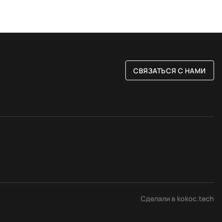
СВЯЗАТЬСЯ С НАМИ
РАЗМЕР
ые
80 на 150 см
Сделали в kokoc.tech
вые
120 на 180 см