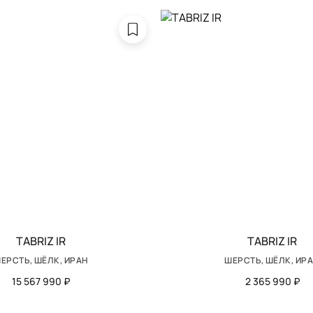
TABRIZ IR
TABRIZ IR
ЕРСТЬ, ШЁЛК, ИРАН
ШЕРСТЬ, ШЁЛК, ИР
15 567 990 ₽
2 365 990 ₽