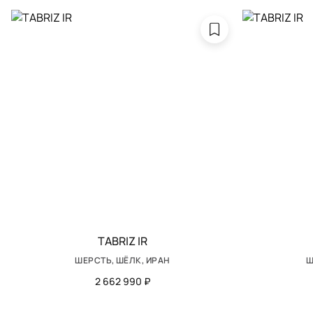
TABRIZ IR
ШЕРСТЬ, ШЁЛК, ИРАН
Ш
2 662 990 ₽