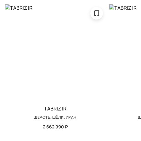
TABRIZ IR
ШЕРСТЬ, ШЁЛК, ИРАН
Ш
2 662 990 ₽