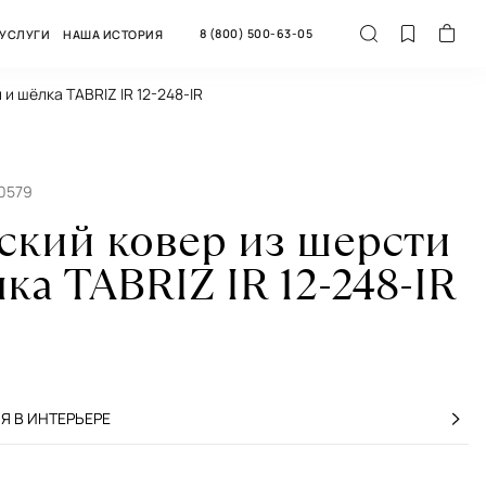
8 (800) 500-63-05
УСЛУГИ
НАША ИСТОРИЯ
 и шёлка TABRIZ IR 12-248-IR
50579
ский ковер из шерсти
ка TABRIZ IR 12-248-IR
 В ИНТЕРЬЕРЕ