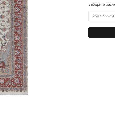
Выберите разм
250 × 355 см