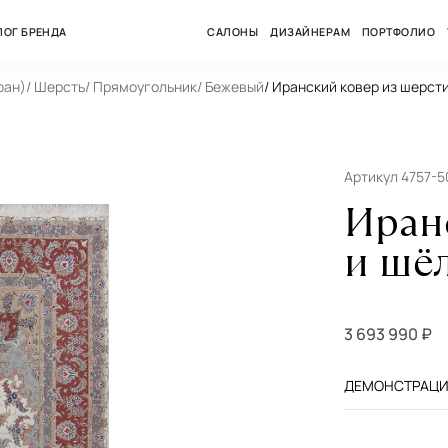
ЛОГ БРЕНДА
САЛОНЫ
ДИЗАЙНЕРАМ
ПОРТФОЛИО
ран)
/ Шерсть
/ Прямоугольник
/ Бежевый
/ Иранский ковер из шерсти
Артикул 4757-
Иран
и шёл
3 693 990 ₽
ДЕМОНСТРАЦИЯ