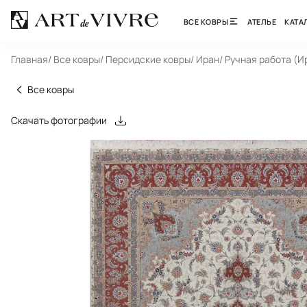
ВСЕ КОВРЫ
АТЕЛЬЕ
КАТА
Главная
/ Все ковры
/ Персидские ковры
/ Иран
/ Ручная работа (И
Все ковры
Скачать фотографии