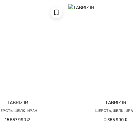
TABRIZ IR
TABRIZ IR
ЕРСТЬ, ШЁЛК, ИРАН
ШЕРСТЬ, ШЁЛК, ИР
15 567 990 ₽
2 365 990 ₽