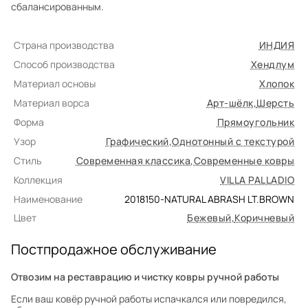
сбалансированным.
Страна производства
ИНДИЯ
Способ производства
Хендлум
Материал основы
Хлопок
Материал ворса
Арт-шёлк
,
Шерсть
Форма
Прямоугольник
Узор
Графический
,
Однотонный с текстурой
Стиль
Современная классика
,
Современные ковры
Коллекция
VILLA PALLADIO
Наименование
2018150-NATURAL ABRASH LT.BROWN
Цвет
Бежевый
,
Коричневый
Постпродажное обслуживание
Отвозим на реставрацию и чистку ковры ручной работы
Если ваш ковёр ручной работы испачкался или повредился,