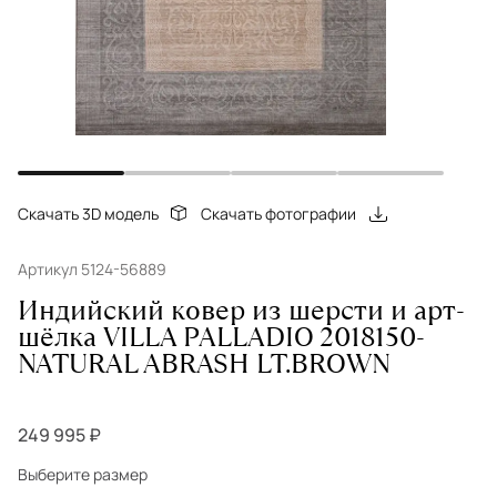
Скачать 3D модель
Скачать фотографии
Артикул 5124-56889
Индийский ковер из шерсти и арт-
шёлка VILLA PALLADIO 2018150-
NATURAL ABRASH LT.BROWN
249 995 ₽
Выберите размер