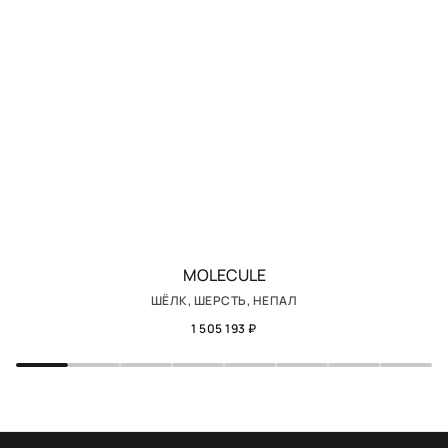
MOLECULE
ШЁЛК, ШЕРСТЬ, НЕПАЛ
1 505 193 ₽