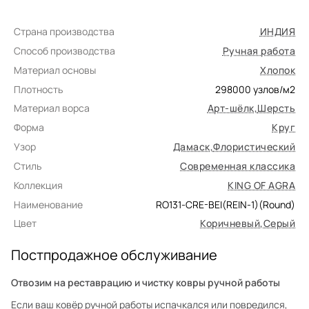
Страна производства
ИНДИЯ
Способ производства
Ручная работа
Материал основы
Хлопок
Плотность
298000
узлов/м2
Материал ворса
Арт-шёлк
,
Шерсть
Форма
Круг
Узор
Дамаск
,
Флористический
Стиль
Современная классика
Коллекция
KING OF AGRA
Наименование
RO131-CRE-BEI(REIN-1)(Round)
Цвет
Коричневый
,
Серый
Постпродажное обслуживание
Отвозим на реставрацию и чистку ковры ручной работы
Если ваш ковёр ручной работы испачкался или повредился,