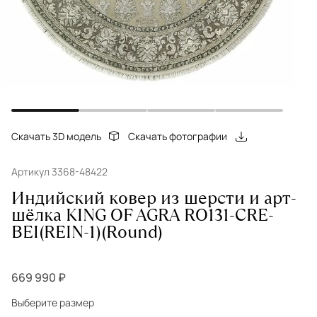
Скачать 3D модель
Скачать фотографии
Артикул 3368-48422
Индийский ковер из шерсти и арт-
шёлка KING OF AGRA RO131-CRE-
BEI(REIN-1)(Round)
669 990 ₽
Выберите размер