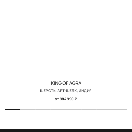
KING OF AGRA
ШЕРСТЬ, АРТ-ШЁЛК, ИНДИЯ
от 984 990 ₽