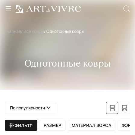
Главная
/ Все ковры
/ Однотонные ковры
Однотонные ковры
По популярности
РАЗМЕР
МАТЕРИАЛ ВОРСА
ФОРМ
ФИЛЬТР