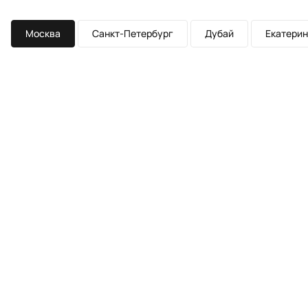
Москва
Санкт-Петербург
Дубай
Екатерин