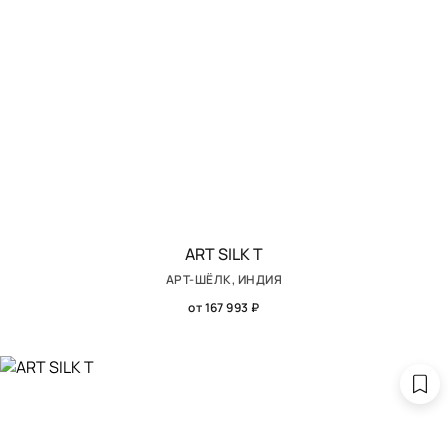
ART SILK T
АРТ-ШЁЛК, ИНДИЯ
от 167 993 ₽