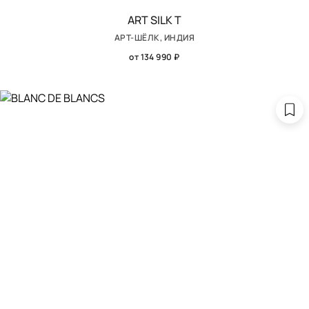
ART SILK T
АРТ-ШЁЛК, ИНДИЯ
от 134 990 ₽