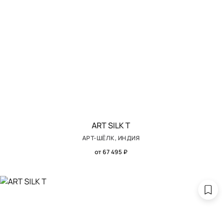
ART SILK T
АРТ-ШЁЛК, ИНДИЯ
от 67 495 ₽