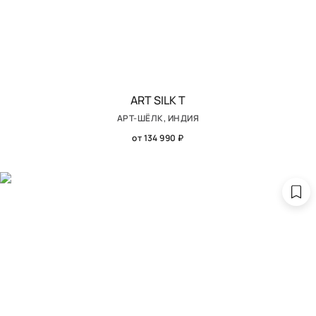
ART SILK T
АРТ-ШЁЛК, ИНДИЯ
от 134 990 ₽