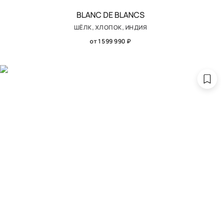
BLANC DE BLANCS
ШЁЛК, ХЛОПОК, ИНДИЯ
от 1 599 990 ₽