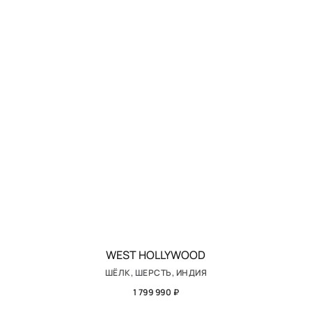
WEST HOLLYWOOD
ШЁЛК, ШЕРСТЬ, ИНДИЯ
1 799 990 ₽