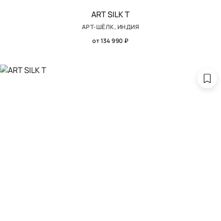
ART SILK T
АРТ-ШЁЛК, ИНДИЯ
от 134 990 ₽