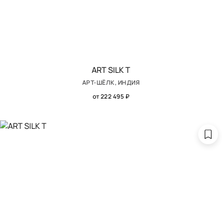
ART SILK T
АРТ-ШЁЛК, ИНДИЯ
от 222 495 ₽