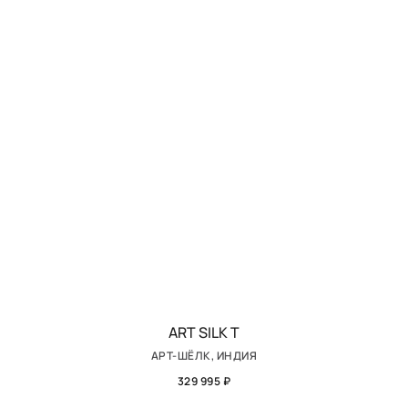
ART SILK T
АРТ-ШЁЛК, ИНДИЯ
329 995 ₽