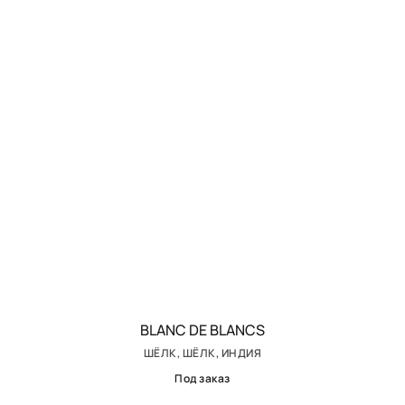
BLANC DE BLANCS
ШЁЛК, ШЁЛК, ИНДИЯ
Под заказ