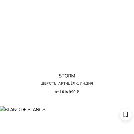
STORM
ШЕРСТЬ, АРТ-ШЁЛК, ИНДИЯ
от 1 614 990 ₽