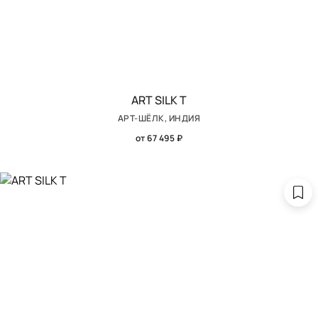
ART SILK T
АРТ-ШЁЛК, ИНДИЯ
от 67 495 ₽