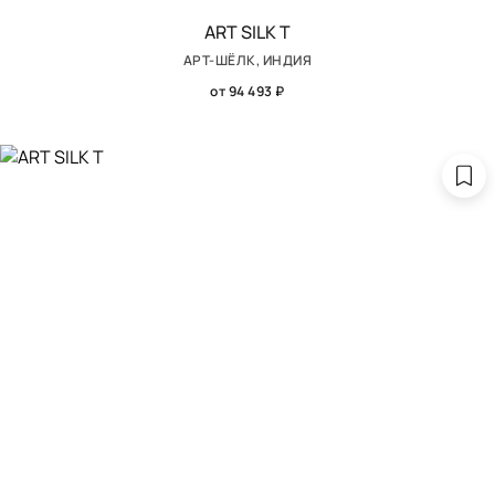
ART SILK T
АРТ-ШЁЛК, ИНДИЯ
от 94 493 ₽