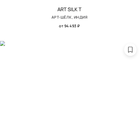
ART SILK T
АРТ-ШЁЛК, ИНДИЯ
от 94 493 ₽