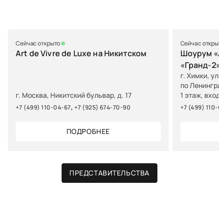
Сейчас открыто
Сейчас откры
Art de Vivre de Luxe на Никитском
Шоурум «A
«Гранд-2
г. Химки, у
по Ленингр
г. Москва, Никитский бульвар, д. 17
1 этаж, вхо
,
+7 (499) 110-04-67
+7 (925) 674-70-90
+7 (499) 110
ПОДРОБНЕЕ
ПРЕДСТАВИТЕЛЬСТВА