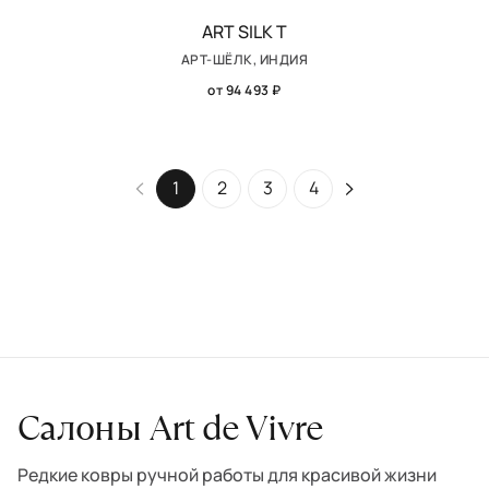
ART SILK T
АРТ-ШЁЛК, ИНДИЯ
от 94 493 ₽
1
2
3
4
Салоны Art de Vivre
Редкие ковры ручной работы для красивой жизни