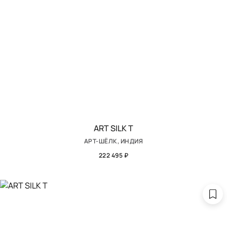
ART SILK T
АРТ-ШЁЛК, ИНДИЯ
222 495 ₽