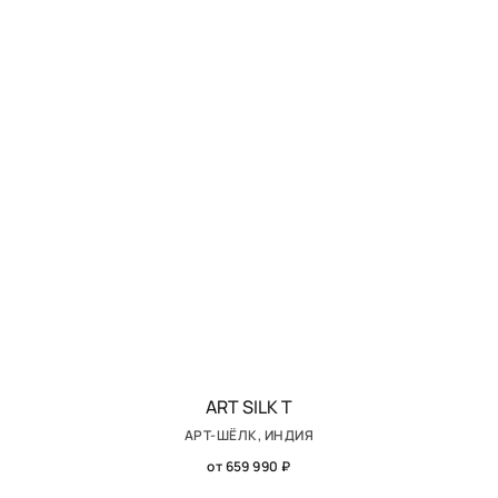
ART SILK T
АРТ-ШЁЛК, ИНДИЯ
от 659 990 ₽